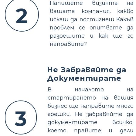
Напишете визията на
2
вашата компания. какво
искаш да постигнеш Какъв
проблем се опитвате да
разрешите и как ще го
направите?
Не Забравяйте да
Документирате
В началото на
стартирането на вашия
бизнес ще направите много
3
грешки. Не забравяйте да
документирате всичко,
което правите и дали