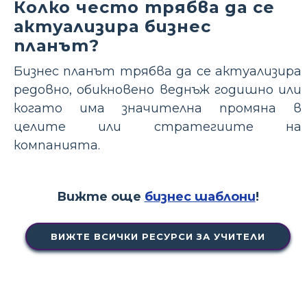
Колко често трябва да се
актуализира бизнес
планът?
Бизнес планът трябва да се актуализира
редовно, обикновено веднъж годишно или
когато има значителна промяна в
целите или стратегиите на
компанията.
Вижте още
бизнес шаблони
!
ВИЖТЕ ВСИЧКИ РЕСУРСИ ЗА УЧИТЕЛИ