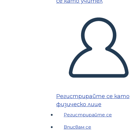
се като учител
Регистрирайте се като
физическо лице
Регистрирайте се
Вписвам се