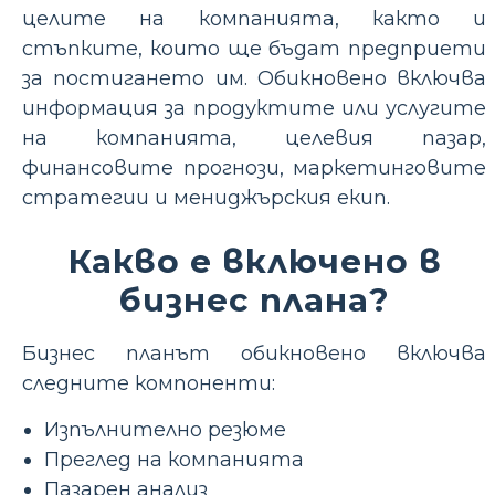
целите на компанията, както и
стъпките, които ще бъдат предприети
за постигането им. Обикновено включва
информация за продуктите или услугите
на компанията, целевия пазар,
финансовите прогнози, маркетинговите
стратегии и мениджърския екип.
Какво е включено в
бизнес плана?
Бизнес планът обикновено включва
следните компоненти:
Изпълнително резюме
Преглед на компанията
Пазарен анализ