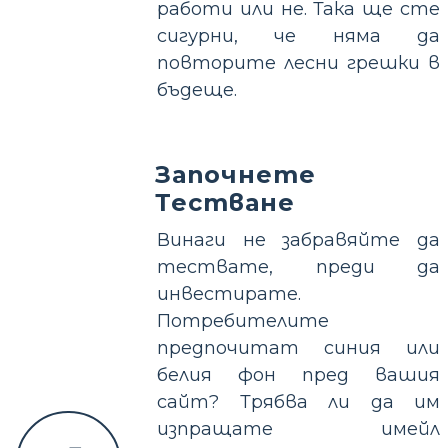
работи или не. Така ще сте
сигурни, че няма да
повторите лесни грешки в
бъдеще.
Започнете
Тестване
Винаги не забравяйте да
тествате, преди да
инвестирате.
Потребителите
предпочитат синия или
белия фон пред вашия
сайт? Трябва ли да им
изпращате имейл