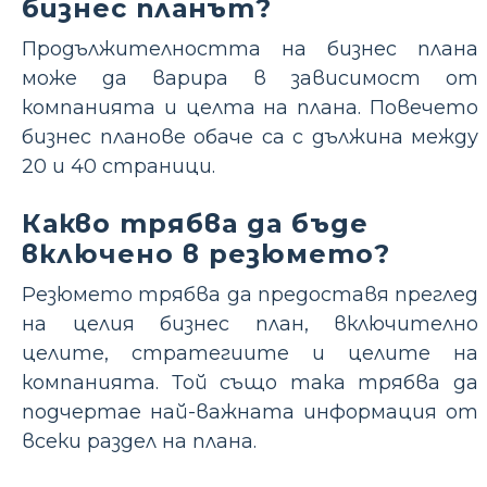
бизнес планът?
Продължителността на бизнес плана
може да варира в зависимост от
компанията и целта на плана. Повечето
бизнес планове обаче са с дължина между
20 и 40 страници.
Какво трябва да бъде
включено в резюмето?
Резюмето трябва да предоставя преглед
на целия бизнес план, включително
целите, стратегиите и целите на
компанията. Той също така трябва да
подчертае най-важната информация от
всеки раздел на плана.