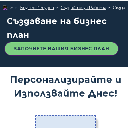
Бизнес Ресурси
Създайте за Работа
Създав
Създаване на бизнес
план
ЗАПОЧНЕТЕ ВАШИЯ БИЗНЕС ПЛАН
Персонализирайте и
Използвайте Днес!