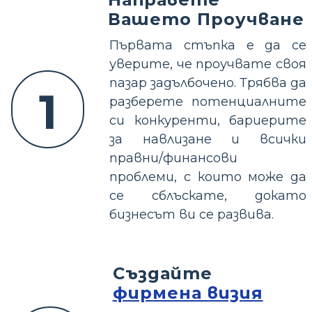
Вашето Проучване
Първата стъпка е да се
уверите, че проучвате своя
пазар задълбочено. Трябва да
1
разберете потенциалните
си конкуренти, бариерите
за навлизане и всички
правни/финансови
проблеми, с които може да
се сблъскате, докато
бизнесът ви се развива.
Създайте
фирмена визия