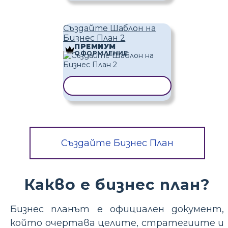
Създайте Шаблон на
Бизнес План 2
ПРЕМИУМ
ОФОРМЛЕНИЕ
КОПИРАНЕ НА ШАБЛОН
Създайте Бизнес План
Какво е бизнес план?
Бизнес планът е официален документ,
който очертава целите, стратегиите и