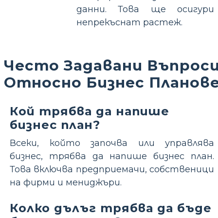
данни. Това ще осигури
непрекъснат растеж.
Често Задавани Въпрос
Относно Бизнес Планов
Кой трябва да напише
бизнес план?
Всеки, който започва или управлява
бизнес, трябва да напише бизнес план.
Това включва предприемачи, собственици
на фирми и мениджъри.
Колко дълъг трябва да бъде