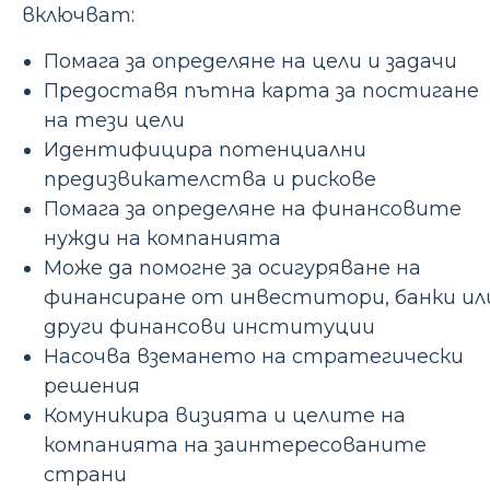
включват:
Помага за определяне на цели и задачи
Предоставя пътна карта за постигане
на тези цели
Идентифицира потенциални
предизвикателства и рискове
Помага за определяне на финансовите
нужди на компанията
Може да помогне за осигуряване на
финансиране от инвеститори, банки ил
други финансови институции
Насочва вземането на стратегически
решения
Комуникира визията и целите на
компанията на заинтересованите
страни