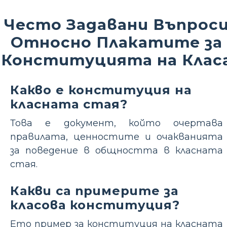
Често Задавани Въпрос
Относно Плакатите за
Конституцията на Клас
Какво е конституция на
класната стая?
Това е документ, който очертава
правилата, ценностите и очакванията
за поведение в общността в класната
стая.
Какви са примерите за
класова конституция?
Ето пример за конституция на класната