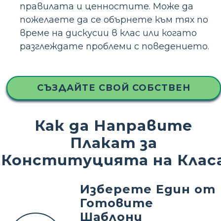
правилата и ценностите. Може да
пожелаете да се обърнете към тях по
време на дискусии в клас или когато
разглеждате проблеми с поведението.
СЪЗДАЙТЕ СВОЙ СОБСТВЕН
Как да Направите
Плакат за
Конституцията на Клас
Изберете Един от
Готовите
Шаблони