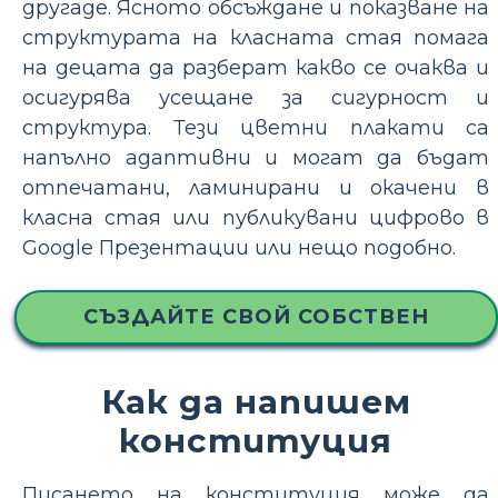
другаде. Ясното обсъждане и показване на
структурата на класната стая помага
на децата да разберат какво се очаква и
осигурява усещане за сигурност и
структура. Тези цветни плакати са
напълно адаптивни и могат да бъдат
отпечатани, ламинирани и окачени в
класна стая или публикувани цифрово в
Google Презентации или нещо подобно.
СЪЗДАЙТЕ СВОЙ СОБСТВЕН
Как да напишем
конституция
Писането на конституция може да