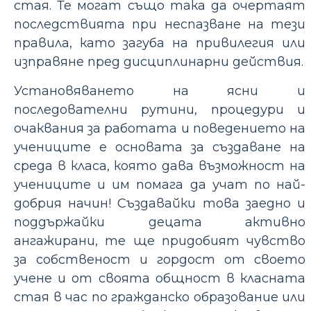
стая. Те могат също така да очертаят
последствията при неспазване на тези
правила, като загуба на привилегия или
изправяне пред дисциплинарни действия.
Установяването на ясни и
последователни рутини, процедури и
очаквания за работата и поведението на
учениците е основата за създаване на
среда в класа, която дава възможност на
учениците и им помага да учат по най-
добрия начин! Създавайки това заедно и
поддържайки децата активно
ангажирани, те ще придобият чувство
за собственост и гордост от своето
учене и от своята общност в класната
стая в час по гражданско образование или