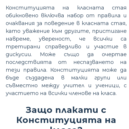
Конституцията на класната стая
обикновено включва набор от правила и
очаквания за поведение в класната стая,
като уважение към другите, пристигане
навреме, увереност, че всички са
третирани справедливо и участие в
дискусии. Може също да очертае
последствията от неспазването на
тези правила. Конституцията може да
бъде създадена в малки групи или
съвместно между учител и ученици, с
участието на всички членове на класа.
Защо плакати с
Конституцията на