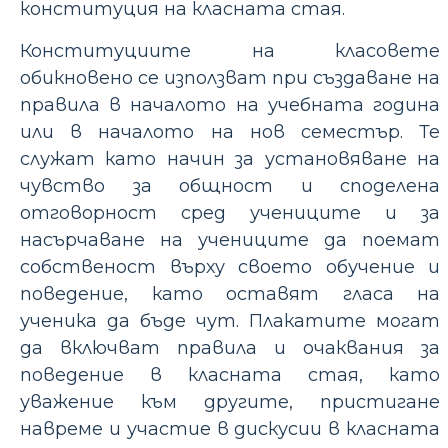
конституция на класната стая.
Конституциите на класовете
обикновено се използват при създаване на
правила в началото на учебната година
или в началото на нов семестър. Те
служат като начин за установяване на
чувство за общност и споделена
отговорност сред учениците и за
насърчаване на учениците да поемат
собственост върху своето обучение и
поведение, като оставят гласа на
ученика да бъде чут. Плакатите могат
да включват правила и очаквания за
поведение в класната стая, като
уважение към другите, пристигане
навреме и участие в дискусии в класната