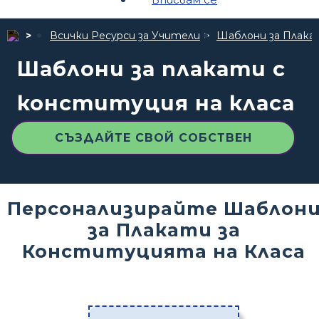
Всички Ресурси за Учители
Шаблони за Плака
Шаблони за плакати с
конституция на класа
СЪЗДАЙТЕ СВОЙ СОБСТВЕН
Персонализирайте Шаблон
за Плакати за
Конституцията на Класа