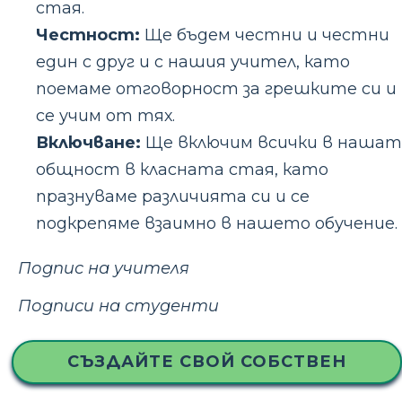
стая.
Честност:
Ще бъдем честни и честни
един с друг и с нашия учител, като
поемаме отговорност за грешките си и
се учим от тях.
Включване:
Ще включим всички в нашат
общност в класната стая, като
празнуваме различията си и се
подкрепяме взаимно в нашето обучение.
Подпис на учителя
Подписи на студенти
СЪЗДАЙТЕ СВОЙ СОБСТВЕН