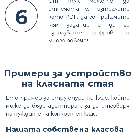
От тук можете да
6
отпечатате, изтеглите
като PDF, да го прикачите
към задание и да го
използвате цифрово и
много повече!
Примери за устройство
на класната стая
Ето пример за структура на клас, който
може да бъде адаптиран, за да отговаря
на нуждите на конкретен клас:
Нашата собствена класова