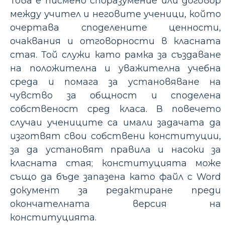
Това е писмено споразумение или договор
между учител и неговите ученици, който
очертава споделените ценности,
очаквания и отговорности в класната
стая. Той служи като рамка за създаване
на положителна и уважителна учебна
среда и помага за установяване на
чувство за общност и споделена
собственост сред класа. В повечето
случаи учениците са имали задачата да
изготвят свои собствени конституции,
за да установят правила и насоки за
класната стая; конституцията може
също да бъде запазена като файл с Word
документ за редактиране преди
окончателната версия на
конституцията.