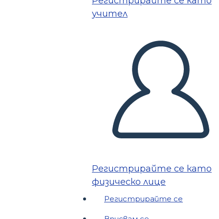
Регистрирайте се като
учител
Регистрирайте се като
физическо лице
Регистрирайте се
Вписвам се