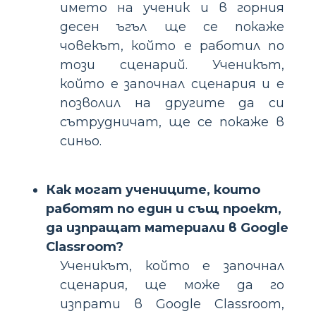
името на ученик и в горния
десен ъгъл ще се покаже
човекът, който е работил по
този сценарий. Ученикът,
който е започнал сценария и е
позволил на другите да си
сътрудничат, ще се покаже в
синьо.
Как могат учениците, които
работят по един и същ проект,
да изпращат материали в Google
Classroom?
Ученикът, който е започнал
сценария, ще може да го
изпрати в Google Classroom,