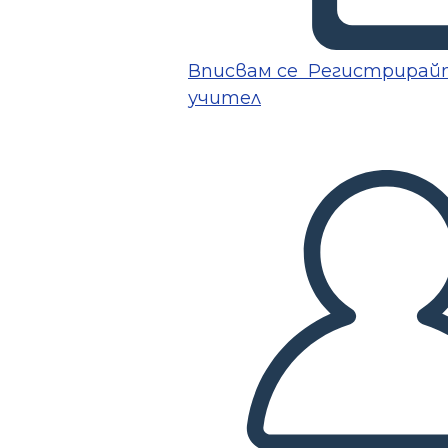
Вписвам се
Регистрирайт
учител