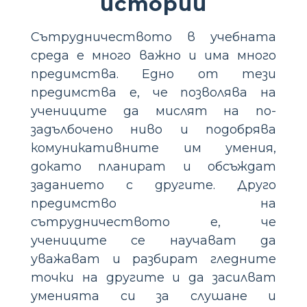
истории
Сътрудничеството в учебната
среда е много важно и има много
предимства. Едно от тези
предимства е, че позволява на
учениците да мислят на по-
задълбочено ниво и подобрява
комуникативните им умения,
докато планират и обсъждат
заданието с другите. Друго
предимство на
сътрудничеството е, че
учениците се научават да
уважават и разбират гледните
точки на другите и да засилват
уменията си за слушане и