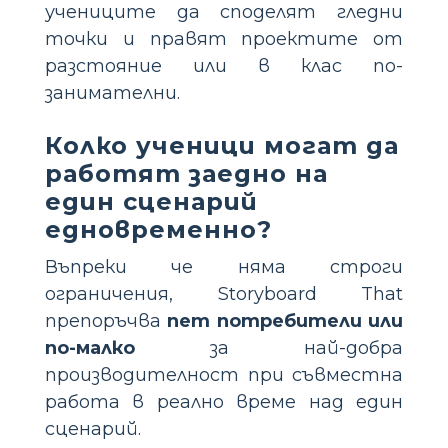
учениците да споделят гледни
точки и правят проектите от
разстояние или в клас по-
занимателни.
Колко ученици могат да
работят заедно на
един сценарий
едновременно?
Въпреки че няма строги
ограничения, Storyboard That
препоръчва
пет потребители или
по-малко
за най-добра
производителност при съвместна
работа в реално време над един
сценарий.