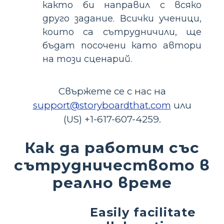
както би направил с всяко
друго задание. Всички ученици,
които са сътрудничили, ще
бъдат посочени като автори
на този сценарий.
Свържете се с нас на
support@storyboardthat.com
или
(US) +1-617-607-4259.
Как да работим със
сътрудничеството в
реално време
Easily facilitate