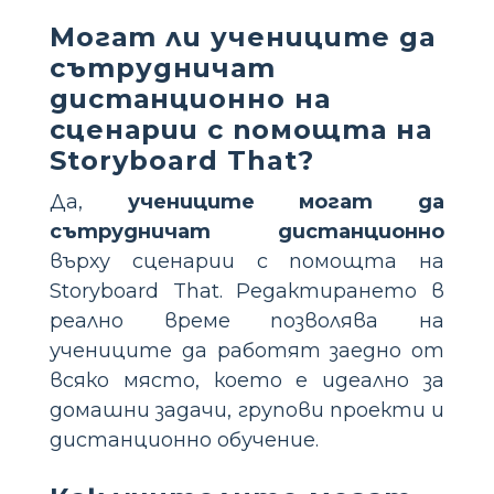
Могат ли учениците да
сътрудничат
дистанционно на
сценарии с помощта на
Storyboard That?
Да,
учениците могат да
сътрудничат дистанционно
върху сценарии с помощта на
Storyboard That. Редактирането в
реално време позволява на
учениците да работят заедно от
всяко място, което е идеално за
домашни задачи, групови проекти и
дистанционно обучение.