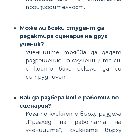
производителност.
Може ли всеки студент да
редактира сценария на друг
ученик?
Учениците трябва да дадат
разрешение на съучениците си,
с които биха искали да си
сътрудничат.
Как да разбера кой е работил по
сценария?
Когато кликнете върху раздела
„Преглед на работата на
учениците“, кликнете върху