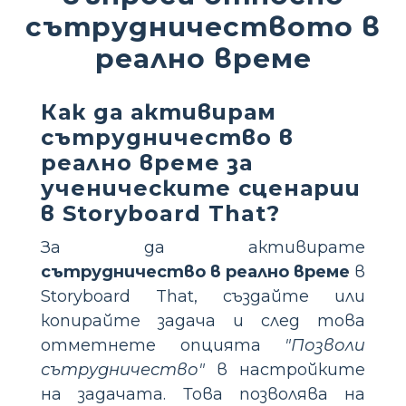
сътрудничеството в
реално време
Как да активирам
сътрудничество в
реално време за
ученическите сценарии
в Storyboard That?
За да активирате
сътрудничество в реално време
в
Storyboard That, създайте или
копирайте задача и след това
отметнете опцията
"Позволи
сътрудничество"
в настройките
на задачата. Това позволява на