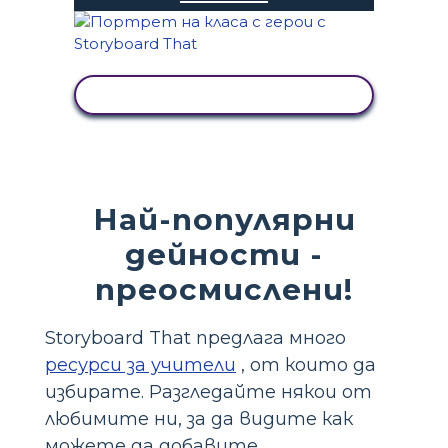
ПРЕГЛЕД НА ДЕЙНОСТТА
Най-популярни
дейности -
преосмислени!
Storyboard That предлага много
ресурси за учители
, от които да
избирате. Разгледайте някои от
любимите ни, за да видите как
можете да добавите