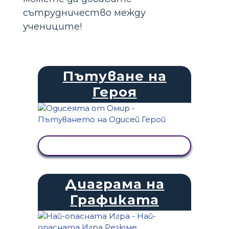
сътрудничество между
учениците!
Пътуване на
Героя
ПРЕГЛЕД НА ДЕЙНОСТТА
Диаграма на
Графиката