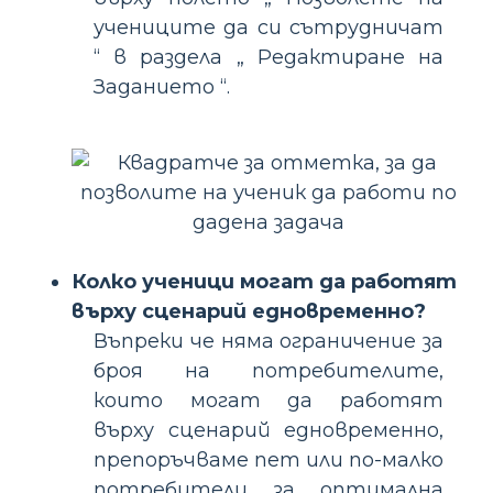
учениците да си сътрудничат
“ в раздела „ Редактиране на
Заданието “.
Колко ученици могат да работят
върху сценарий едновременно?
Въпреки че няма ограничение за
броя на потребителите,
които могат да работят
върху сценарий едновременно,
препоръчваме пет или по-малко
потребители за оптимална