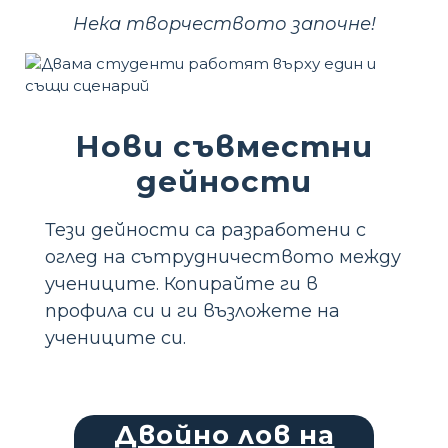
Нека творчеството започне!
Нови съвместни
дейности
Тези дейности са разработени с
оглед на сътрудничеството между
учениците. Копирайте ги в
профила си и ги възложете на
учениците си.
Двойно лов на