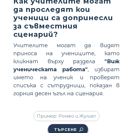
Как учителите могат
да проследят кои
ученици са допринесли
за съвместния
сценарий?
Учителите могат да видят
приноса на учениците, като
кликнат върху раздела
"Виж
ученическата работа"
, избират
името на ученик и проверят
списъка с сътрудници, показан в
горния десен ъгъл на сценария.
ТЪРСЕНЕ