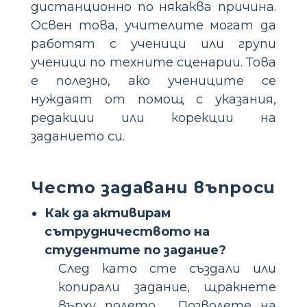
дистанционно по някаква причина.
Освен това, учителите могат да
работят с ученици или групи
ученици по техните сценарии. Това
е полезно, ако учениците се
нуждаят от помощ с указания,
редакции или корекции на
заданието си.
Често задавани въпроси
Как да активирам
сътрудничеството на
студентите по задание?
След като сте създали или
копирали задание, щракнете
върху полето „ Позволете на