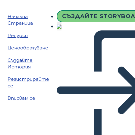
СЪЗДАЙТЕ STORYBO
Начална
Страница
Ресурси
Ценообразуване
Създайте
История
Регистрирайте
се
Вписвам се