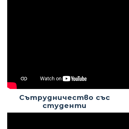
Сътрудничество със
студенти