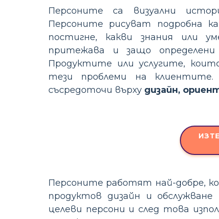
Персоните са визуални истор
Персоните рисуват подробна ка
постигне, какви знания или 
притежава и защо определени
Продуктите или услугите, кои
тези проблеми на клиентите.
съсредоточи върху
дизайн, ориен
ИЗТ
Персоните работят най-добре, ко
продуктов дизайн и обслужване
целеви персони и след това изпо