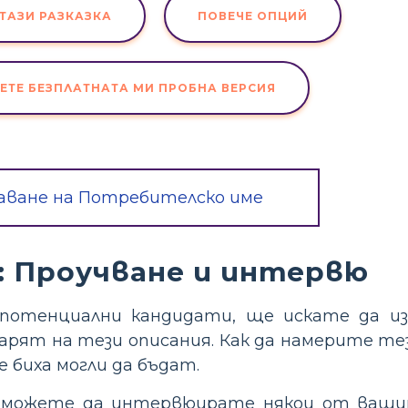
ТАЗИ РАЗКАЗКА
ПОВЕЧЕ ОПЦИЙ
ЕТЕ БЕЗПЛАТНАТА МИ ПРОБНА ВЕРСИЯ
аване на Потребителско име
: Проучване и интервю
 потенциални кандидати, ще искате да из
рят на тези описания. Как да намерите тез
 биха могли да бъдат.
 можете да интервюирате някои от ваши