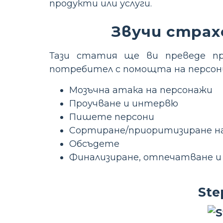
продукти или услуги.
Звучи страх
Тази статия ще ви преведе п
потребител с помощта на персони
Мозъчна атака на персонажи
Проучване и интервю
Пишете персони
Сортиране/приоритизиране на
Обсъдете
Финализиране, отпечатване и 
Ste