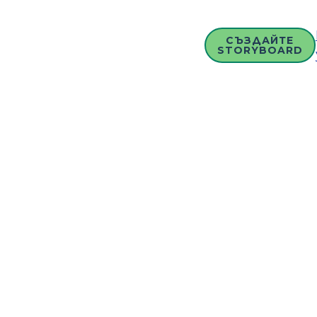
СЪЗДАЙТЕ
STORYBOARD