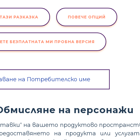
ТАЗИ РАЗКАЗКА
ПОВЕЧЕ ОПЦИЙ
ЕТЕ БЕЗПЛАТНАТА МИ ПРОБНА ВЕРСИЯ
аване на Потребителско име
 Обмисляне на персонажи
ставки“ на вашето продуктово пространство
редоставянето на продукта или услугат