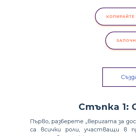
КОПИРАЙТЕ 
ЗАПОЧН
Създ
Стъпка 1:
Първо, разберете „веригата за до
са всички роли, участващи в п