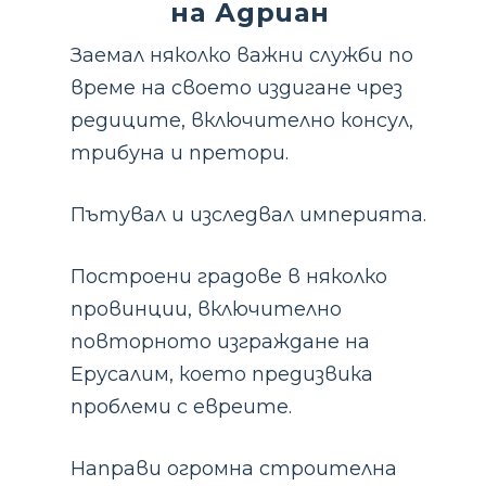
на Адриан
Заемал няколко важни служби по
време на своето издигане чрез
редиците, включително консул,
трибуна и претори.
Пътувал и изследвал империята.
Построени градове в няколко
провинции, включително
повторното изграждане на
Ерусалим, което предизвика
проблеми с евреите.
Направи огромна строителна