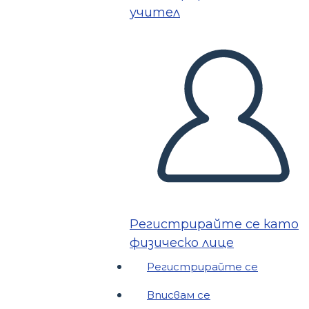
учител
Регистрирайте се като
физическо лице
Регистрирайте се
Вписвам се