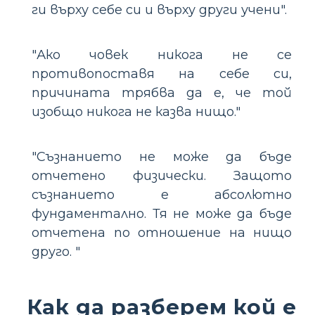
ги върху себе си и върху други учени".
"Ако човек никога не се
противопоставя на себе си,
причината трябва да е, че той
изобщо никога не казва нищо."
"Съзнанието не може да бъде
отчетено физически. Защото
съзнанието е абсолютно
фундаментално. Тя не може да бъде
отчетена по отношение на нищо
друго. "
Как да разберем кой е