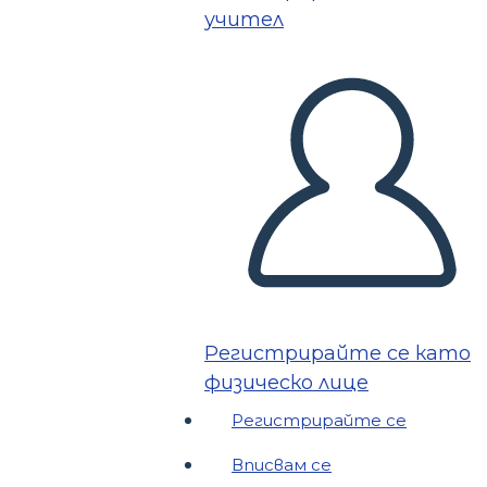
учител
Регистрирайте се като
физическо лице
Регистрирайте се
Вписвам се