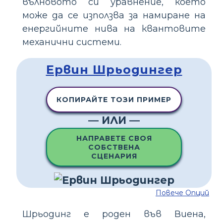
вълновото си уравнение, което
може да се използва за намиране на
енергийните нива на квантовите
механични системи.
Ервин Шрьодингер
КОПИРАЙТЕ ТОЗИ ПРИМЕР
— ИЛИ —
НАПРАВЕТЕ СВОЯ
СОБСТВЕНА
СЦЕНАРИЯ
Повече Опций
Шрьодинг е роден във Виена,