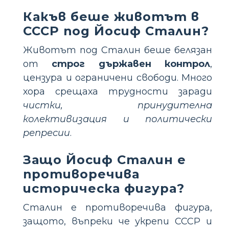
Какъв беше животът в
СССР под Йосиф Сталин?
Животът под Сталин беше белязан
от
строг държавен контрол
,
цензура и ограничени свободи. Много
хора срещаха трудности заради
чистки, принудителна
колективизация и политически
репресии
.
Защо Йосиф Сталин е
противоречива
историческа фигура?
Сталин е противоречива фигура,
защото, въпреки че укрепи СССР и