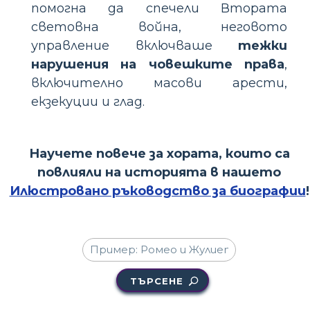
помогна да спечели Втората
световна война, неговото
управление включваше
тежки
нарушения на човешките права
,
включително масови арести,
екзекуции и глад.
Научете повече за хората, които са
повлияли на историята в нашето
Илюстровано ръководство за биографии
!
ТЪРСЕНЕ