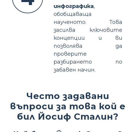
инфографика
,
обобщаваща
наученото. Това
засилва ключовите
концепции и ви
позволява да
проверите
разбирането по
забавен начин.
Често задавани
въпроси за това кой е
бил Йосиф Сталин?