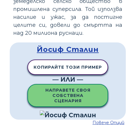
земеделско селско общество в
промишлена суперсила. Той използва
насилие и ужас, за да постигне
целите си, довели до смъртта на
над 20 милиона руснаци.
Йосиф Сталин
КОПИРАЙТЕ ТОЗИ ПРИМЕР
— ИЛИ —
НАПРАВЕТЕ СВОЯ
СОБСТВЕНА
СЦЕНАРИЯ
Повече Опций