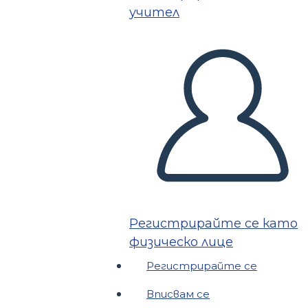
учител
Регистрирайте се като
физическо лице
Регистрирайте се
Вписвам се