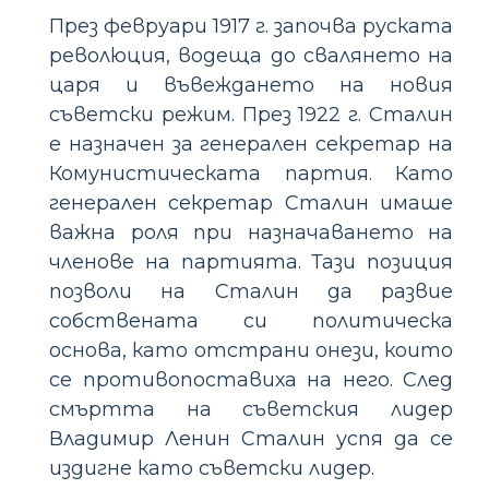
През февруари 1917 г. започва руската
революция, водеща до свалянето на
царя и въвеждането на новия
съветски режим. През 1922 г. Сталин
е назначен за генерален секретар на
Комунистическата партия. Като
генерален секретар Сталин имаше
важна роля при назначаването на
членове на партията. Тази позиция
позволи на Сталин да развие
собствената си политическа
основа, като отстрани онези, които
се противопоставиха на него. След
смъртта на съветския лидер
Владимир Ленин Сталин успя да се
издигне като съветски лидер.