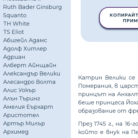
Ruth Bader Ginsburg
Squanto
КОПИРАЙТ
ПРИМ
TH White
TS Eliot
Абигейл Адамс
Адолф Хитлер
Адриан
Алберт Айнщайн
Александър Велики
Катрин Велики се 
Алесандро Волта
Померания, в царс
Алис Уокър
принцът на Анхалт
Алън Търинг
беше принцеса Йох
Амелия Еърхарт
образование от фре
Аристотел
Артър Милър
През 1745 г., на 1
Архимед
който е внук на П