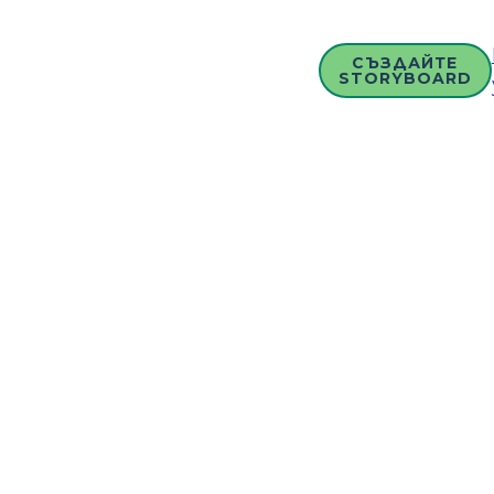
СЪЗДАЙТЕ
STORYBOARD