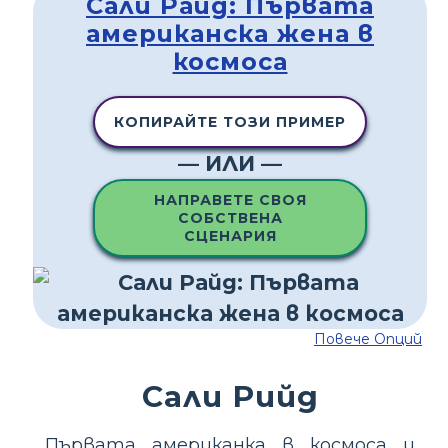
Сали Райд: Първата
американска жена в
космоса
КОПИРАЙТЕ ТОЗИ ПРИМЕР
— ИЛИ —
НАПРАВЕТЕ СВОЯ
СОБСТВЕНА
СЦЕНАРИЯ
Повече Опций
Сали Рийд
Първата американка в космоса и