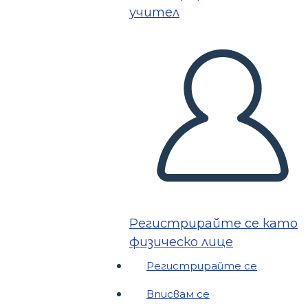
учител
Регистрирайте се като
физическо лице
Регистрирайте се
Вписвам се