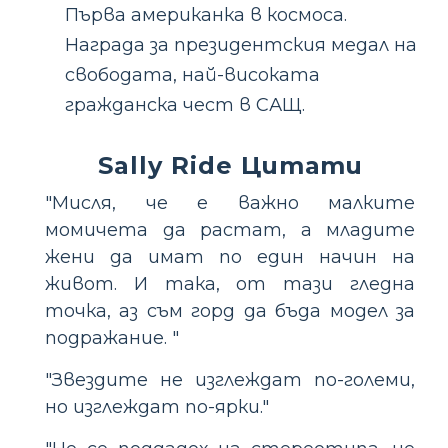
Първа американка в космоса.
Награда за президентския медал на
свободата, най-високата
гражданска чест в САЩ.
Sally Ride Цитати
"Мисля, че е важно малките
момичета да растат, а младите
жени да имат по един начин на
живот. И така, от тази гледна
точка, аз съм горд да бъда модел за
подражание. "
"Звездите не изглеждат по-големи,
но изглеждат по-ярки."