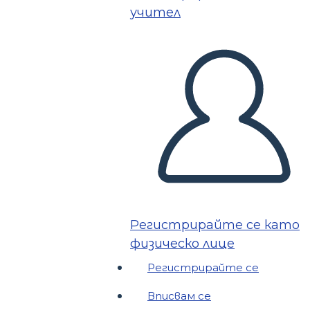
учител
Регистрирайте се като
физическо лице
Регистрирайте се
Вписвам се