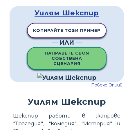
Уилям Шекспир
КОПИРАЙТЕ ТОЗИ ПРИМЕР
— ИЛИ —
НАПРАВЕТЕ СВОЯ
СОБСТВЕНА
СЦЕНАРИЯ
Повече Опций
Уилям Шекспир
Шекспир работи в жанрове
"Трагедия", "Комедия", "История" и