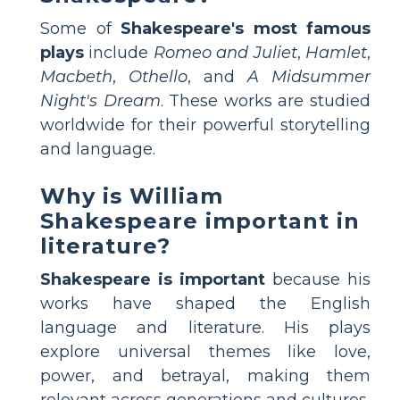
Some of
Shakespeare's most famous
plays
include
Romeo and Juliet
,
Hamlet
,
Macbeth
,
Othello
, and
A Midsummer
Night's Dream
. These works are studied
worldwide for their powerful storytelling
and language.
Why is William
Shakespeare important in
literature?
Shakespeare is important
because his
works have shaped the English
language and literature. His plays
explore universal themes like love,
power, and betrayal, making them
relevant across generations and cultures.