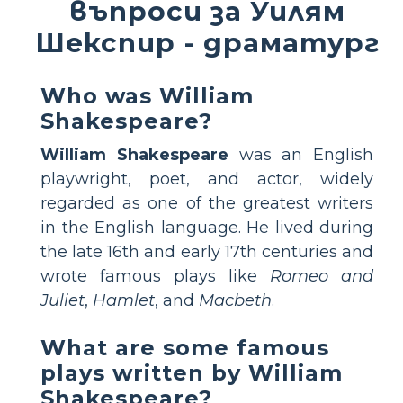
въпроси за Уилям
Шекспир - драматург
Who was William
Shakespeare?
William Shakespeare
was an English
playwright, poet, and actor, widely
regarded as one of the greatest writers
in the English language. He lived during
the late 16th and early 17th centuries and
wrote famous plays like
Romeo and
Juliet
,
Hamlet
, and
Macbeth
.
What are some famous
plays written by William
Shakespeare?