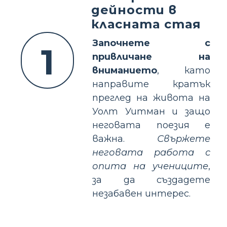
дейности в
класната стая
Започнете с
1
привличане на
вниманието
, като
направите кратък
преглед на живота на
Уолт Уитман и защо
неговата поезия е
важна.
Свържете
неговата работа с
опита на учениците
,
за да създадете
незабавен интерес.