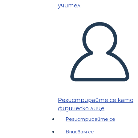
учител
Регистрирайте се като
физическо лице
Регистрирайте се
Вписвам се