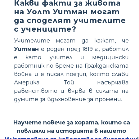
Какви факти за живота
на Уолт Уитман могат
да споделят учителите
с учениците?
Учителите могат да кажат, че
Уитман
е роден през 1819 г., работил
е като учител и медицински
работник по време на Гражданската
война и е писал поезия, която слави
Америка. Той насърчава
равенството и вярва в силата на
думите за вдъхновение за промени.
Научете повече за хората, които са
повлияли на историята в нашето