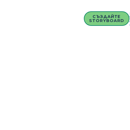
СЪЗДАЙТЕ
STORYBOARD