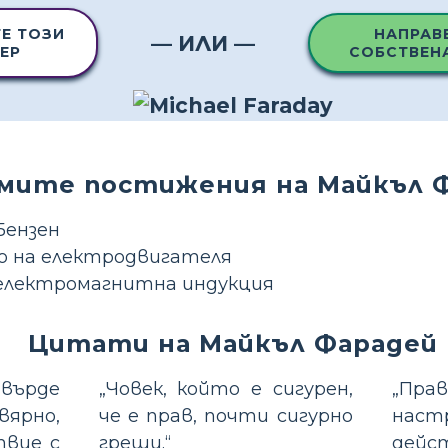
Е ТОЗИ
НАПРАВ
— ИЛИ —
ЕР
СОБСТВЕН
мите постижения на Майкъл 
Бензен
 на електродвигателя
електромагнитна индукция
Цитати на Майкъл Фарадей
върде
„Човек, който е сигурен,
„Пра
вярно,
че е прав, почти сигурно
на
твие с
греши.“
де