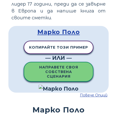
лидер 17 години, преди да се завърне
в Европа и да напише книга от
своите сметки.
Марко Поло
КОПИРАЙТЕ ТОЗИ ПРИМЕР
— ИЛИ —
НАПРАВЕТЕ СВОЯ
СОБСТВЕНА
СЦЕНАРИЯ
Повече Опций
Марко Поло