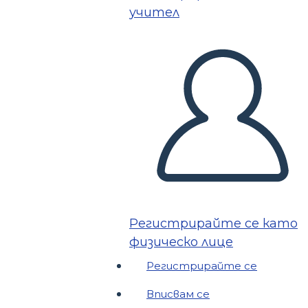
учител
Регистрирайте се като
физическо лице
Регистрирайте се
Вписвам се