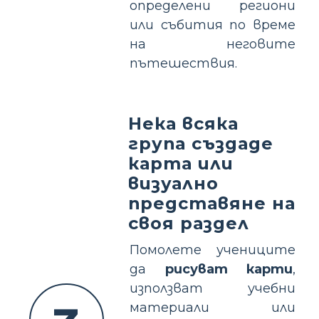
определени региони
или събития по време
на неговите
пътешествия.
Нека всяка
група създаде
карта или
визуално
представяне на
своя раздел
Помолете учениците
да
рисуват карти
,
използват учебни
материали или