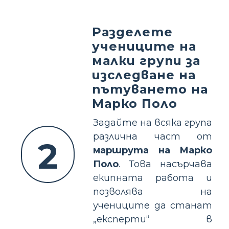
Разделете
учениците на
малки групи за
изследване на
пътуването на
Марко Поло
Задайте на всяка група
различна част от
2
маршрута на Марко
Поло
. Това насърчава
екипната работа и
позволява на
учениците да станат
„експерти“ в