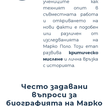
учениците как
техният опит в
съвместната работа
и откриването на
нови факти е подобен
или различен от
изследванията на
Марко Поло. Този етап
развива
критическо
мислене
и лична връзка
с историята.
Често задавани
въпроси за
биографията на Марко