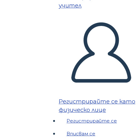
учител
Регистрирайте се като
физическо лице
Регистрирайте се
Вписвам се