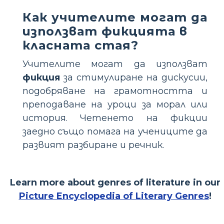
Как учителите могат да
използват фикцията в
класната стая?
Учителите могат да използват
фикция
за стимулиране на дискусии,
подобряване на грамотността и
преподаване на уроци за морал или
история. Четенето на фикции
заедно също помага на учениците да
развият разбиране и речник.
Learn more about genres of literature in our
Picture Encyclopedia of Literary Genres
!