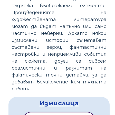
съдържа въображаеми елементи.
Произведенията на
художествената литература
могат да бъдат напълно или само
частично неверни. Докато някои
измислени истории съчетават
съставени герои, фантастични
настройки и неприемливи събития
на сюжета, други са съвсем
реалистични и разчитат на
фактически точни детайли, за да
добавят великолепие към тяхната
работа.
Измислица