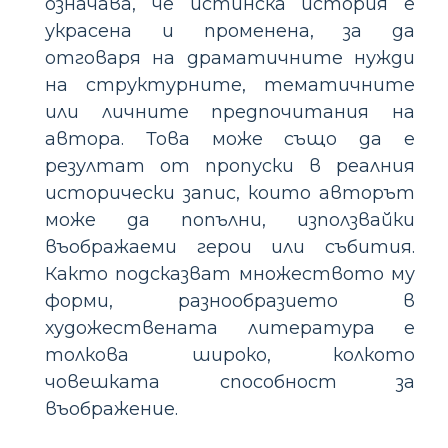
означава, че истинска история е
украсена и променена, за да
отговаря на драматичните нужди
на структурните, тематичните
или личните предпочитания на
автора. Това може също да е
резултат от пропуски в реалния
исторически запис, които авторът
може да попълни, използвайки
въображаеми герои или събития.
Както подсказват множеството му
форми, разнообразието в
художествената литература е
толкова широко, колкото
човешката способност за
въображение.