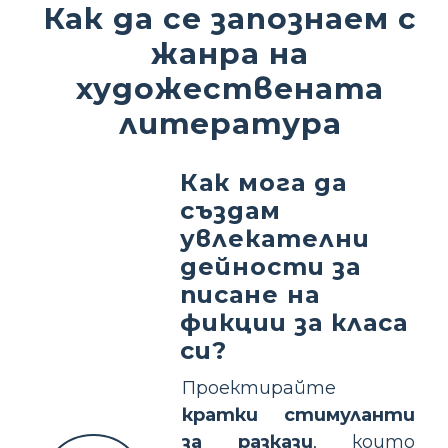
Как да се запознаем с
жанра на
художествената
литература
Как мога да
създам
увлекателни
дейности за
писане на
фикции за класа
си?
Проектирайте
кратки стимуланти
за разкази
, които