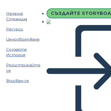
СЪЗДАЙТЕ STORYBO
Начална
Страница
Ресурси
Ценообразуване
Създайте
История
Регистрирайте
се
Вписвам се