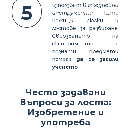
5
използват в
ежедневни
инструменти
като
ножици, люлки и
лостове за разбиране.
Свързването на
експеримента с
познати предмети
помага
да се засили
ученето
.
Често задавани
въпроси за лоста:
Изобретение и
употреба