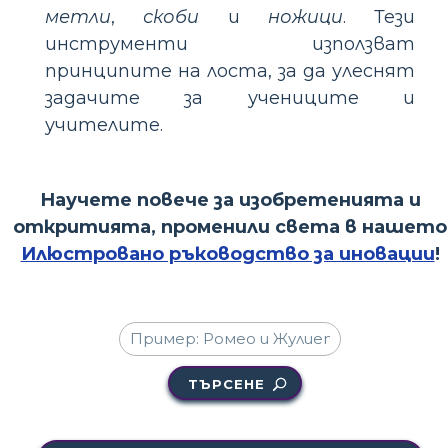
метли
,
скоби
и
ножици
. Тези
инструменти използват
принципите на лоста, за да улеснят
задачите за учениците и
учителите.
Научете повече за изобретенията и
откритията, променили света в нашето
Илюстровано ръководство за иновации
!
ТЪРСЕНЕ