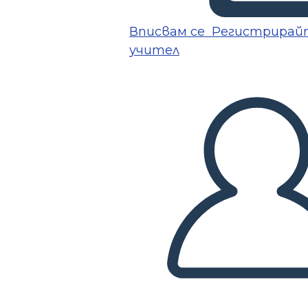
Вписвам се
Регистрирайт
учител