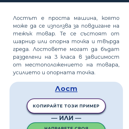
Лостът е проста машина, която
може да се използва за повдигане на
тежък товар. Те се състоят от
шарнир или опорна точка и твърда
греда. Лостовете могат да бъдат
разделени на 3 класа в зависимост
от местоположението на товара,
усилието и опорната точка.
Лост
КОПИРАЙТЕ ТОЗИ ПРИМЕР
— ИЛИ —
НАПРАВЕТЕ СВОЯ