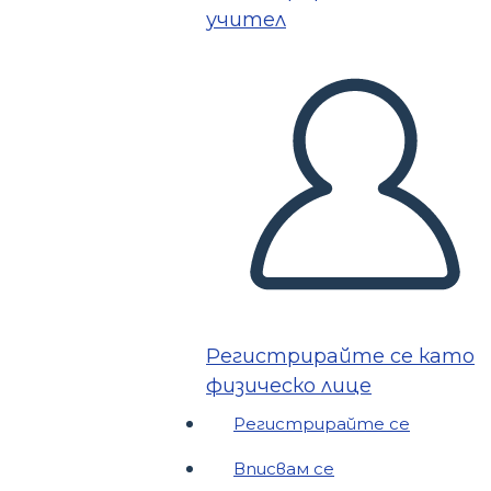
учител
Регистрирайте се като
физическо лице
Регистрирайте се
Вписвам се