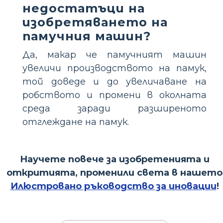
недостатъци на
изобретяването на
памучния машин?
Да, макар че памучният машин
увеличи производството на памук,
той доведе и до увеличаване на
робството и промени в околната
среда заради разширеното
отглеждане на памук.
Научете повече за изобретенията и
откритията, променили света в нашето
Илюстровано ръководство за иновации
!