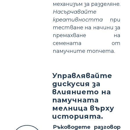
механизъм за разделяне.
Насърчавайте
креативността
при
тестване на начини за
премахване на
семената от
памучните топчета.
Управлявайте
дискусия за
влиянието на
памучната
мелница върху
историята.
Ръководете разговор