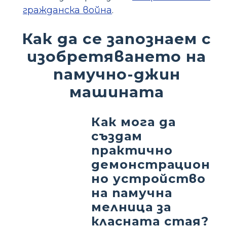
гражданска война
.
Как да се запознаем с
изобретяването на
памучно-джин
машината
Как мога да
създам
практично
демонстрацион
но устройство
на памучна
мелница за
класната стая?