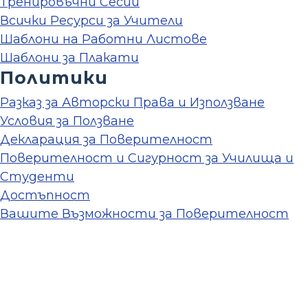
Тренировъчни Сесии
Всички Ресурси за Учители
Шаблони на Работни Листове
Шаблони за Плакати
Политики
Разказ за Авторски Права и Използване
Условия за Ползване
Декларация за Поверителност
Поверителност и Сигурност за Училища и
Студенти
Достъпност
Вашите Възможности за Поверителност