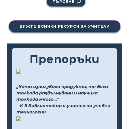
ТЪРСЕНЕ
ВИЖТЕ ВСИЧКИ РЕСУРСИ ЗА УЧИТЕЛИ
Препоръки
„Като използваха продукта, те бяха
толкова развълнувани и научиха
толкова много...“
– K-5 Библиотекар и учител по учебни
технологии