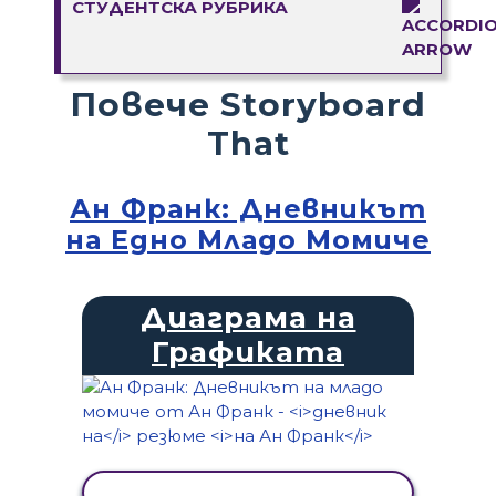
СТУДЕНТСКА РУБРИКА
Повече Storyboard
That
Ан Франк: Дневникът
на Едно Младо Момиче
Диаграма на
Графиката
ПРЕГЛЕД НА ДЕЙНОСТТА