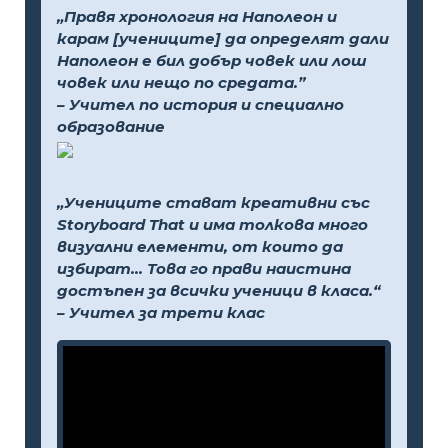
„Правя хронология на Наполеон и
карам [учениците] да определят дали
Наполеон е бил добър човек или лош
човек или нещо по средата.”
– Учител по история и специално
образование
„Учениците стават креативни със
Storyboard That и има толкова много
визуални елементи, от които да
избират... Това го прави наистина
достъпен за всички ученици в класа.“
– Учител за трети клас