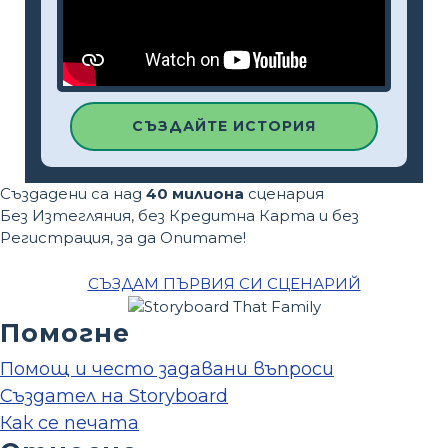
СЪЗДАЙТЕ ИСТОРИЯ
Създадени са над
40 милиона
сценария
Без Изтегляния, без Кредитна Карта и без
Регистрация, за да Опитате!
СЪЗДАМ ПЪРВИЯ СИ СЦЕНАРИЙ
Помогне
Помощ и често задавани въпроси
Създател на Storyboard
Как се печата