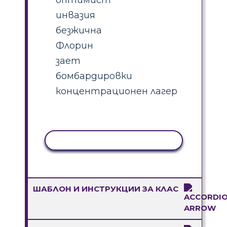
инвазия
безжична
Флорин
зает
бомбардировки
концентрационен лагер
КОПИРАНЕ НА ДЕЙНОСТ
ШАБЛОН И ИНСТРУКЦИИ ЗА КЛАС