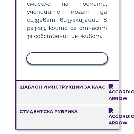
смисъла на поемата,
учениците могат да
създават визуализации в
разказ, които се отнасят
за собствения им живот.
КОПИРАНЕ НА ДЕЙНОСТ
ШАБЛОН И ИНСТРУКЦИИ ЗА КЛАС
СТУДЕНТСКА РУБРИКА