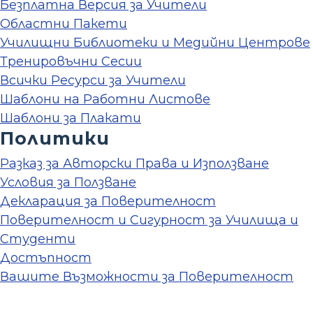
Безплатна Версия за Учители
Областни Пакети
Училищни Библиотеки и Медийни Центрове
Тренировъчни Сесии
Всички Ресурси за Учители
Шаблони на Работни Листове
Шаблони за Плакати
Политики
Разказ за Авторски Права и Използване
Условия за Ползване
Декларация за Поверителност
Поверителност и Сигурност за Училища и
Студенти
Достъпност
Вашите Възможности за Поверителност