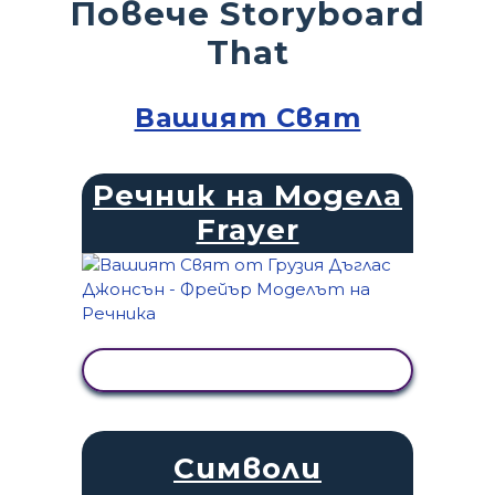
Повече Storyboard
That
Вашият Свят
Речник на Модела
Frayer
ПРЕГЛЕД НА ДЕЙНОСТТА
Символи