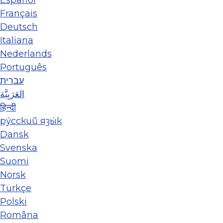
Français
Deutsch
Italiana
Nederlands
Português
עברית
العَرَبِيَّة
हिन्दी
ру́сский язы́к
Dansk
Svenska
Suomi
Norsk
Türkçe
Polski
Româna