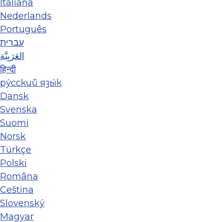
Italiana
Nederlands
Português
עברית
العَرَبِيَّة
हिन्दी
ру́сский язы́к
Dansk
Svenska
Suomi
Norsk
Türkçe
Polski
Româna
Ceština
Slovenský
Magyar