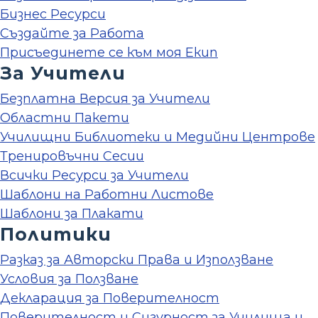
Бизнес Ресурси
Създайте за Работа
Присъединете се към моя Екип
За Учители
Безплатна Версия за Учители
Областни Пакети
Училищни Библиотеки и Медийни Центрове
Тренировъчни Сесии
Всички Ресурси за Учители
Шаблони на Работни Листове
Шаблони за Плакати
Политики
Разказ за Авторски Права и Използване
Условия за Ползване
Декларация за Поверителност
Поверителност и Сигурност за Училища и