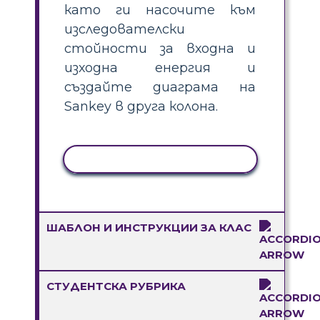
като ги насочите към
изследователски
стойности за входна и
изходна енергия и
създайте диаграма на
Sankey в друга колона.
КОПИРАНЕ НА ДЕЙНОСТ
ШАБЛОН И ИНСТРУКЦИИ ЗА КЛАС
СТУДЕНТСКА РУБРИКА