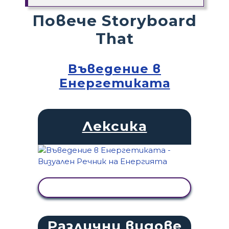
Повече Storyboard
That
Въведение в
Енергетиката
Лексика
ПРЕГЛЕД НА ДЕЙНОСТТА
Различни видове