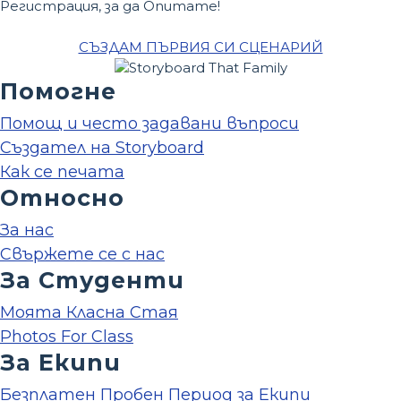
Регистрация, за да Опитате!
СЪЗДАМ ПЪРВИЯ СИ СЦЕНАРИЙ
Помогне
Помощ и често задавани въпроси
Създател на Storyboard
Как се печата
Относно
За нас
Свържете се с нас
За Студенти
Моята Класна Стая
Photos For Class
За Екипи
Безплатен Пробен Период за Екипи