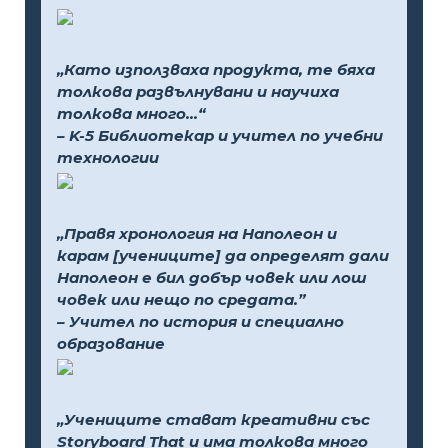
„Като използваха продукта, те бяха
толкова развълнувани и научиха
толкова много...“
– K-5 Библиотекар и учител по учебни
технологии
„Правя хронология на Наполеон и
карам [учениците] да определят дали
Наполеон е бил добър човек или лош
човек или нещо по средата.”
– Учител по история и специално
образование
„Учениците стават креативни със
Storyboard That и има толкова много