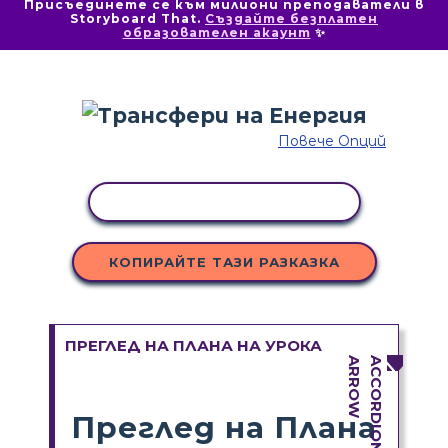
Присъединете се към милиони преподаватели в
Storyboard That.
Създайте безплатен
образователен акаунт
✨
Повече Опций
КОПИРАНЕ НА ДЕЙНОСТ
КОПИРАЙТЕ ТАЗИ РАЗКАЗКА
ПРЕГЛЕД НА ПЛАНА НА УРОКА
Преглед на Плана