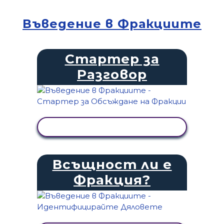
Въведение в Фракциите
Стартер за
Разговор
ПРЕГЛЕД НА ДЕЙНОСТТА
Всъщност ли е
Фракция?