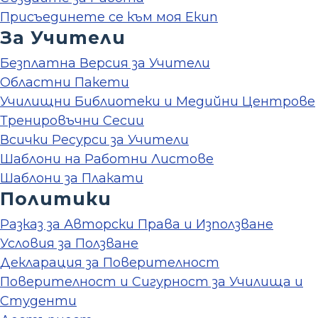
Присъединете се към моя Екип
За Учители
Безплатна Версия за Учители
Областни Пакети
Училищни Библиотеки и Медийни Центрове
Тренировъчни Сесии
Всички Ресурси за Учители
Шаблони на Работни Листове
Шаблони за Плакати
Политики
Разказ за Авторски Права и Използване
Условия за Ползване
Декларация за Поверителност
Поверителност и Сигурност за Училища и
Студенти