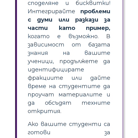
споделяне и бисквитки!
Интегрирайте
проблеми
с думи или разкази за
части като пример,
когато е възможно. В
зависимост от базата
знания на вашите
ученици, продължете да
идентифицирате
фракциите или дайте
време на студентите да
проучат материалите и
да обсъдят техните
открития.
Ако вашите студенти са
готови за