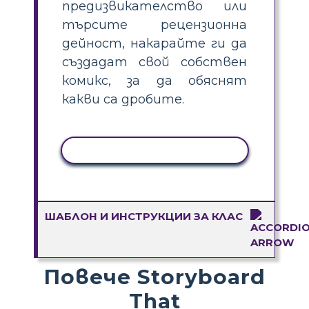
предизвикателство или
търсите рецензионна
дейност, накарайте ги да
създадат свой собствен
комикс, за да обяснят
какви са дробите.
КОПИРАНЕ НА ДЕЙНОСТ
ШАБЛОН И ИНСТРУКЦИИ ЗА КЛАС
Повече Storyboard
That