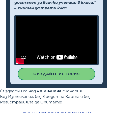
достъпен за всички ученици в класа.“
– Учител за трети клас
СЪЗДАЙТЕ ИСТОРИЯ
Създадени са над
40 милиона
сценария
Без Изтегляния, без Кредитна Карта и без
Регистрация, за да Опитате!