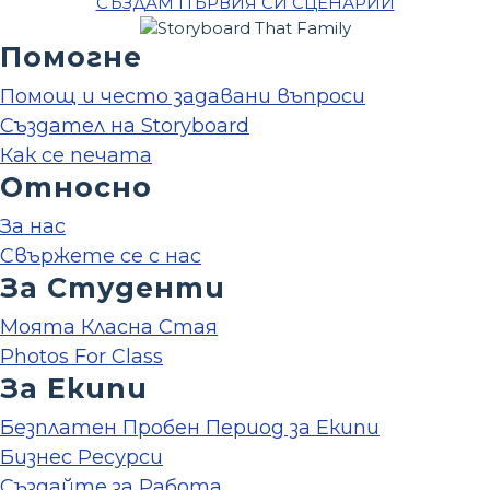
СЪЗДАМ ПЪРВИЯ СИ СЦЕНАРИЙ
Помогне
Помощ и често задавани въпроси
Създател на Storyboard
Как се печата
Относно
За нас
Свържете се с нас
За Студенти
Моята Класна Стая
Photos For Class
За Екипи
Безплатен Пробен Период за Екипи
Бизнес Ресурси
Създайте за Работа