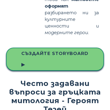
оформят
разбирането ни за
културните
ценности и
модерните герои
.
СЪЗДАЙТЕ STORYBOARD
▶
Често задавани
въпроси за гръцката
митология - Героят
Тезей