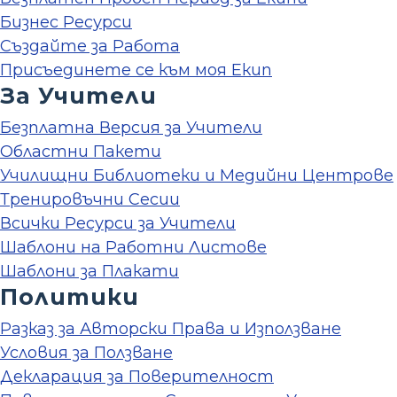
Бизнес Ресурси
Създайте за Работа
Присъединете се към моя Екип
За Учители
Безплатна Версия за Учители
Областни Пакети
Училищни Библиотеки и Медийни Центрове
Тренировъчни Сесии
Всички Ресурси за Учители
Шаблони на Работни Листове
Шаблони за Плакати
Политики
Разказ за Авторски Права и Използване
Условия за Ползване
Декларация за Поверителност