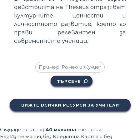
действията на Theseus отразяват
културните ценности и
личностното развитие, което го
прави релевантен за
съвременните ученици.
ТЪРСЕНЕ
ВИЖТЕ ВСИЧКИ РЕСУРСИ ЗА УЧИТЕЛИ
Създадени са над
40 милиона
сценария
Без Изтегляния, без Кредитна Карта и без