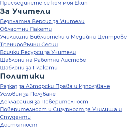
Присъединете се към моя Екип
За Учители
Безплатна Версия за Учители
Областни Пакети
Училищни Библиотеки и Медийни Центрове
Тренировъчни Сесии
Всички Ресурси за Учители
Шаблони на Работни Листове
Шаблони за Плакати
Политики
Разказ за Авторски Права и Използване
Условия за Ползване
Декларация за Поверителност
Поверителност и Сигурност за Училища и
Студенти
Достъпност