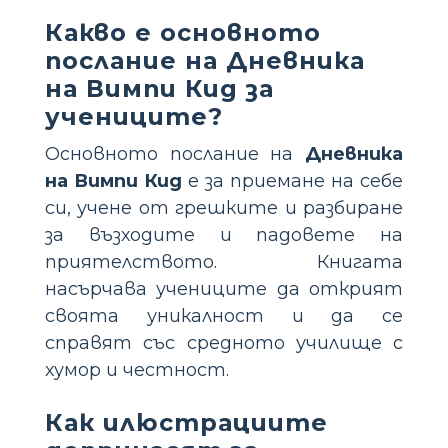
Какво е основното
послание на Дневника
на Вимпи Кид за
учениците?
Основното послание на
Дневника
на Вимпи Кид
е за приемане на себе
си, учене от грешките и разбиране
за възходите и падовете на
приятелството. Книгата
насърчава учениците да открият
своята уникалност и да се
справят със средното училище с
хумор и честност.
Как илюстрациите