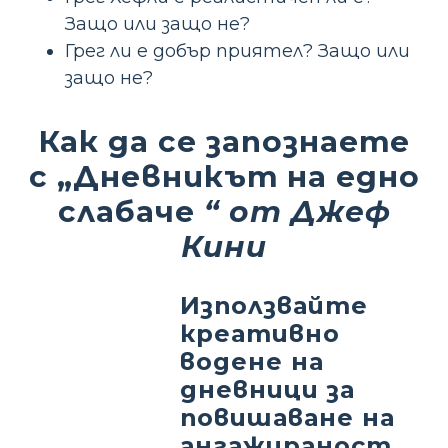
Защо или защо не?
Грег ли е добър приятел? Защо или
защо не?
Как да се запознаете
с „Дневникът на едно
слабаче
“ от Джеф
Кини
Използвайте
креативно
водене на
дневници за
повишаване на
ангажираност