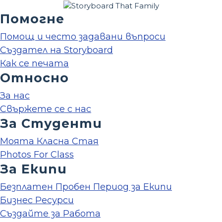
Помогне
Помощ и често задавани въпроси
Създател на Storyboard
Как се печата
Относно
За нас
Свържете се с нас
За Студенти
Моята Класна Стая
Photos For Class
За Екипи
Безплатен Пробен Период за Екипи
Бизнес Ресурси
Създайте за Работа