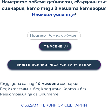
Намерете повече дейности, свързани със
сценария, като тези в нашата категория
Начално училище
!
ТЪРСЕНЕ
ВИЖТЕ ВСИЧКИ РЕСУРСИ ЗА УЧИТЕЛИ
Създадени са над
40 милиона
сценария
Без Изтегляния, без Кредитна Карта и без
Регистрация, за да Опитате!
СЪЗДАМ ПЪРВИЯ СИ СЦЕНАРИЙ