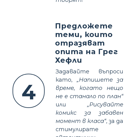
Предложете
теми, които
отразяват
опита на Грег
Хефли
Задавайте въпроси
като,
„Напишете за
4
време, когато нещо
не е станало по план“
или
„Рисувайте
комикс за забавен
момент в класа“
, за да
стимулирате