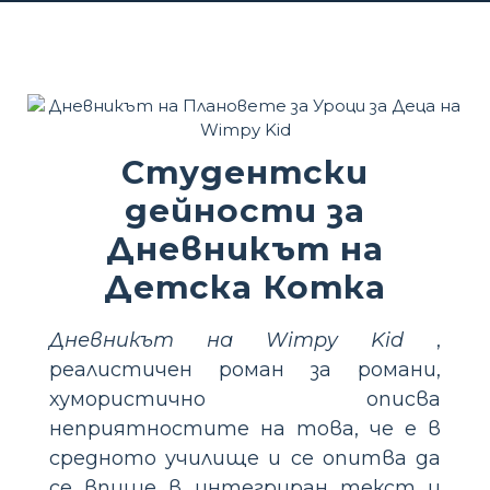
Студентски
дейности за
Дневникът на
Детска Котка
Дневникът на Wimpy Kid
,
реалистичен роман за романи,
хумористично описва
неприятностите на това, че е в
средното училище и се опитва да
се впише в интегриран текст и