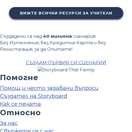
ВИЖТЕ ВСИЧКИ РЕСУРСИ ЗА УЧИТЕЛИ
Създадени са над
40 милиона
сценария
Без Изтегляния, без Кредитна Карта и без
Регистрация, за да Опитате!
СЪЗДАМ ПЪРВИЯ СИ СЦЕНАРИЙ
Помогне
Помощ и често задавани въпроси
Създател на Storyboard
Как се печата
Относно
За нас
Свържете се с нас