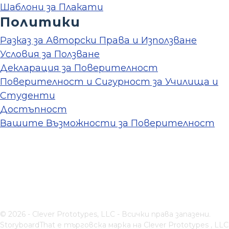
Шаблони за Плакати
Политики
Разказ за Авторски Права и Използване
Условия за Ползване
Декларация за Поверителност
Поверителност и Сигурност за Училища и
Студенти
Достъпност
Вашите Възможности за Поверителност
© 2026 - Clever Prototypes, LLC - Всички права запазени.
StoryboardThat е търговска марка на
Clever Prototypes , LLC