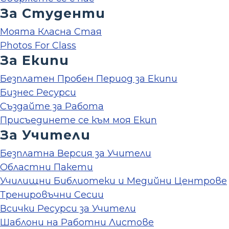
За Студенти
Моята Класна Стая
Photos For Class
За Екипи
Безплатен Пробен Период за Екипи
Бизнес Ресурси
Създайте за Работа
Присъединете се към моя Екип
За Учители
Безплатна Версия за Учители
Областни Пакети
Училищни Библиотеки и Медийни Центрове
Тренировъчни Сесии
Всички Ресурси за Учители
Шаблони на Работни Листове