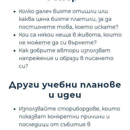
Колко далеч бихте отишли или
каква цена бихте платили, за да
постигнете това, което искате?
Кои са някои неща в живота, които
не можете да си върнете?
Как добрите автори използват
напрежение и образи в писането
си?
Други учебни планове
и идеи
Използвайте сторибордове, които
показват конкретни причини и
последици от събития в