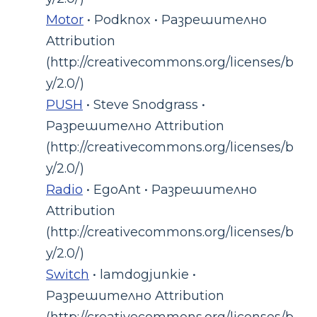
Motor
• Podknox • Разрешително
Attribution
(http://creativecommons.org/licenses/b
y/2.0/)
PUSH
• Steve Snodgrass •
Разрешително Attribution
(http://creativecommons.org/licenses/b
y/2.0/)
Radio
• EgoAnt • Разрешително
Attribution
(http://creativecommons.org/licenses/b
y/2.0/)
Switch
• lamdogjunkie •
Разрешително Attribution
(http://creativecommons.org/licenses/b