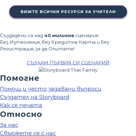
ВИЖТЕ ВСИЧКИ РЕСУРСИ ЗА УЧИТЕЛИ
Създадени са над
40 милиона
сценария
Без Изтегляния, без Кредитна Карта и без
Регистрация, за да Опитате!
СЪЗДАМ ПЪРВИЯ СИ СЦЕНАРИЙ
Помогне
Помощ и често задавани въпроси
Създател на Storyboard
Как се печата
Относно
За нас
Свържете се с нас