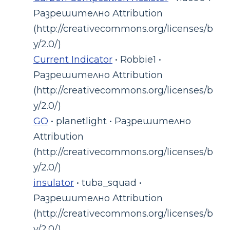
Разрешително Attribution
(http://creativecommons.org/licenses/b
y/2.0/)
Current Indicator
• Robbie1 •
Разрешително Attribution
(http://creativecommons.org/licenses/b
y/2.0/)
GO
• planetlight • Разрешително
Attribution
(http://creativecommons.org/licenses/b
y/2.0/)
insulator
• tuba_squad •
Разрешително Attribution
(http://creativecommons.org/licenses/b
y/2.0/)