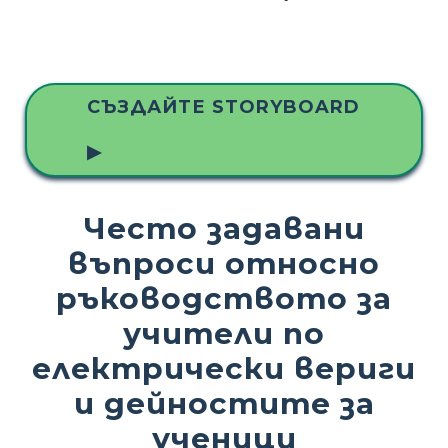
СЪЗДАЙТЕ STORYBOARD
▶
Често задавани
въпроси относно
ръководството за
учители по
електрически вериги
и дейностите за
ученици