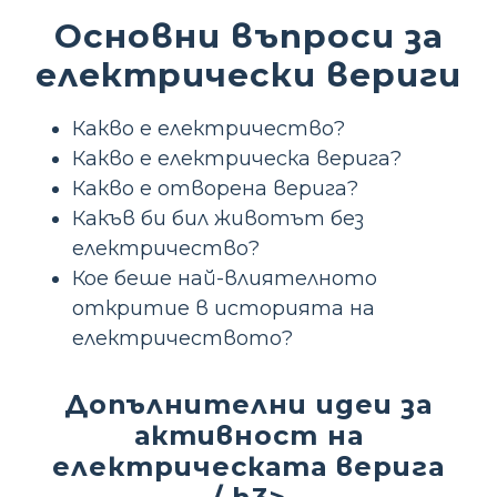
Основни въпроси за
електрически вериги
Какво е електричество?
Какво е електрическа верига?
Какво е отворена верига?
Какъв би бил животът без
електричество?
Кое беше най-влиятелното
откритие в историята на
електричеството?
Допълнителни идеи за
активност на
електрическата верига