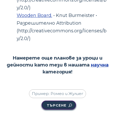
y/2.0/)
Wooden Board.
• Knut Burmeister •
Разрешително Attribution
(http://creativecommons.org/licenses/b
y/2.0/)
Намерете още планове за уроци и
дейности като тези в нашата
научна
категория!
ТЪРСЕНЕ