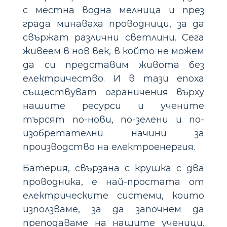
с местна водна мелница и през
града минаваха проводници, за да
свържат различни светлини. Сега
живеем в нов век, в който не можем
да си представим живота без
електричество. И в тази епоха
съществуват ограничения върху
нашите ресурси и учените
търсят по-нови, по-зелени и по-
изобретателни начини за
производство на електроенергия.
Батерия, свързана с крушка с два
проводника, е най-простата от
електрическите системи, които
използваме, за да започнем да
преподаваме на нашите ученици.