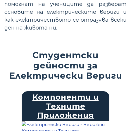
помогнат на учениците да разберат
основите на електрическите вериги и
как електричеството се отразява всеки
ден на живота ни.
Студентски
дейности за
Електрически Вериги
Компоненти и
Техните
Приложения