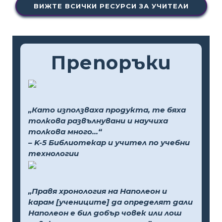
ВИЖТЕ ВСИЧКИ РЕСУРСИ ЗА УЧИТЕЛИ
Препоръки
„Като използваха продукта, те бяха
толкова развълнувани и научиха
толкова много...“
– K-5 Библиотекар и учител по учебни
технологии
„Правя хронология на Наполеон и
карам [учениците] да определят дали
Наполеон е бил добър човек или лош