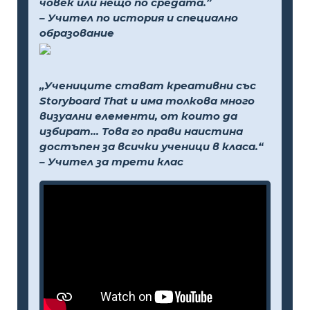
човек или нещо по средата.”
– Учител по история и специално
образование
„Учениците стават креативни със
Storyboard That и има толкова много
визуални елементи, от които да
избират... Това го прави наистина
достъпен за всички ученици в класа.“
– Учител за трети клас