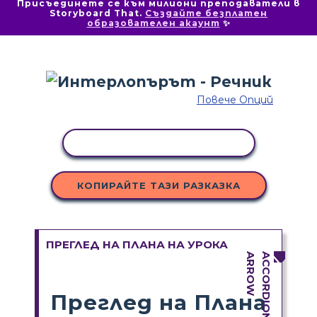
Присъединете се към милиони преподаватели в
Storyboard That.
Създайте безплатен
образователен акаунт
✨
Повече Опций
КОПИРАНЕ НА ДЕЙНОСТ
КОПИРАЙТЕ ТАЗИ РАЗКАЗКА
ПРЕГЛЕД НА ПЛАНА НА УРОКА
Преглед на Плана