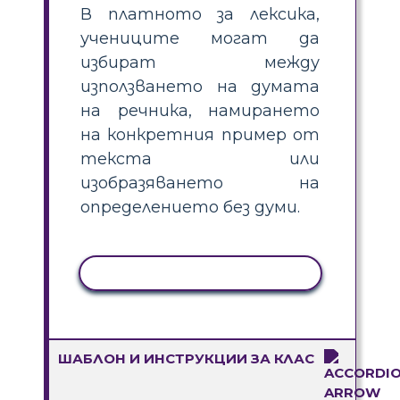
В платното за лексика,
учениците могат да
избират между
използването на думата
на речника, намирането
на конкретния пример от
текста или
изобразяването на
определението без думи.
КОПИРАНЕ НА ДЕЙНОСТ
ШАБЛОН И ИНСТРУКЦИИ ЗА КЛАС