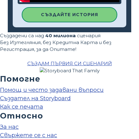
СЪЗДАЙТЕ ИСТОРИЯ
Създадени са над
40 милиона
сценария
Без Изтегляния, без Кредитна Карта и без
Регистрация, за да Опитате!
СЪЗДАМ ПЪРВИЯ СИ СЦЕНАРИЙ
Помогне
Помощ и често задавани въпроси
Създател на Storyboard
Как се печата
Относно
За нас
Свържете се с нас