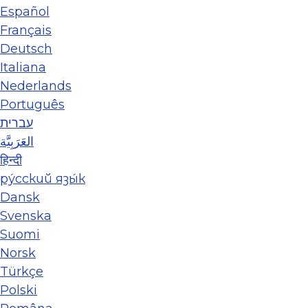
Español
Français
Deutsch
Italiana
Nederlands
Português
עברית
العَرَبِيَّة
हिन्दी
ру́сский язы́к
Dansk
Svenska
Suomi
Norsk
Türkçe
Polski