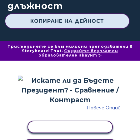
длъжност
КОПИРАНЕ НА ДЕЙНОСТ
Присъединете се към милиони преподаватели в
Storyboard That.
Създайте безплатен
образователен акаунт
✨
Повече Опций
КОПИРАНЕ НА ДЕЙНОСТ