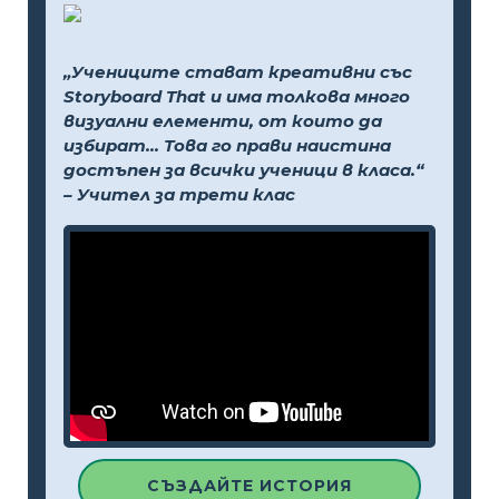
„Учениците стават креативни със
Storyboard That и има толкова много
визуални елементи, от които да
избират... Това го прави наистина
достъпен за всички ученици в класа.“
– Учител за трети клас
СЪЗДАЙТЕ ИСТОРИЯ