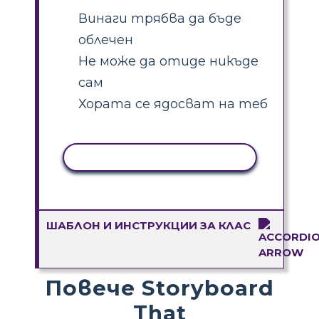
Винаги трябва да бъде
облечен
Не може да отиде никъде
сам
Хората се ядосват на теб
КОПИРАНЕ НА ДЕЙНОСТ
ШАБЛОН И ИНСТРУКЦИИ ЗА КЛАС
Повече Storyboard
That