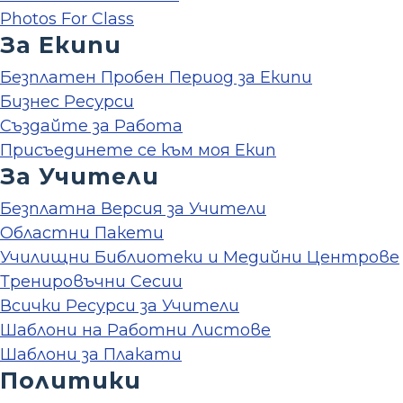
Photos For Class
За Екипи
Безплатен Пробен Период за Екипи
Бизнес Ресурси
Създайте за Работа
Присъединете се към моя Екип
За Учители
Безплатна Версия за Учители
Областни Пакети
Училищни Библиотеки и Медийни Центрове
Тренировъчни Сесии
Всички Ресурси за Учители
Шаблони на Работни Листове
Шаблони за Плакати
Политики