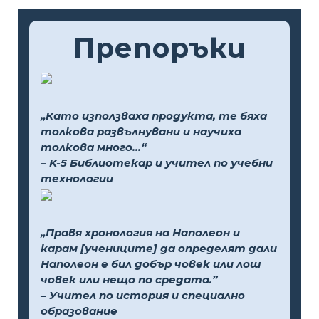
Препоръки
„Като използваха продукта, те бяха
толкова развълнувани и научиха
толкова много...“
– K-5 Библиотекар и учител по учебни
технологии
„Правя хронология на Наполеон и
карам [учениците] да определят дали
Наполеон е бил добър човек или лош
човек или нещо по средата.”
– Учител по история и специално
образование