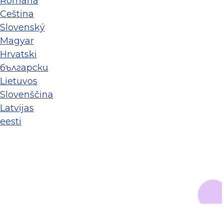
Româna
Ceština
Slovenský
Magyar
Hrvatski
български
Lietuvos
Slovenščina
Latvijas
eesti