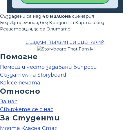
Създадени са над
40 милиона
сценария
Без Изтегляния, без Кредитна Карта и без
Регистрация, за да Опитате!
СЪЗДАМ ПЪРВИЯ СИ СЦЕНАРИЙ
Помогне
Помощ и често задавани въпроси
Създател на Storyboard
Как се печата
Относно
За нас
Свържете се с нас
За Студенти
Моята Класна Стая