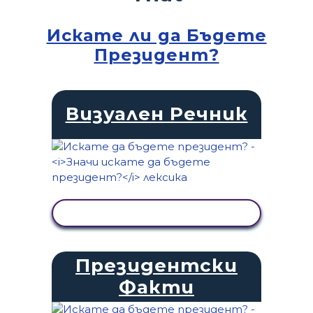
Искате ли да Бъдете
Президент?
Визуален Речник
ПРЕГЛЕД НА ДЕЙНОСТТА
Президентски
Факти