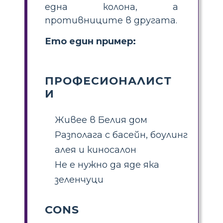
една колона, а
противниците в другата.
Ето един пример:
ПРОФЕСИОНАЛИСТ
И
Живее в Белия дом
Разполага с басейн, боулинг
алея и киносалон
Не е нужно да яде яка
зеленчуци
CONS