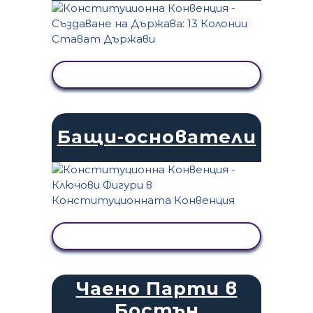
ПРЕГЛЕД НА ДЕЙНОСТТА
Бащи-основатели
ПРЕГЛЕД НА ДЕЙНОСТТА
Чаено Парти в
Бостън