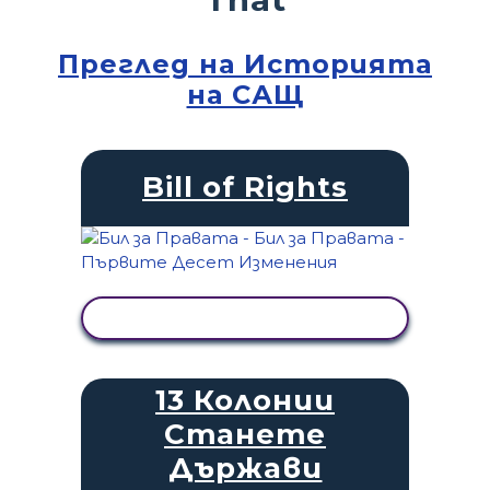
Преглед на Историята
на САЩ
Bill of Rights
ПРЕГЛЕД НА ДЕЙНОСТТА
13 Колонии
Станете
Държави