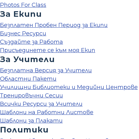
Photos For Class
За Екипи
Безплатен Пробен Период за Екипи
Бизнес Ресурси
Създайте за Работа
Присъединете се към моя Екип
За Учители
Безплатна Версия за Учители
Областни Пакети
Училищни Библиотеки и Медийни Центрове
Тренировъчни Сесии
Всички Ресурси за Учители
Шаблони на Работни Листове
Шаблони за Плакати
Политики