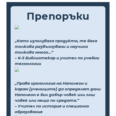
Препоръки
„Като използваха продукта, те бяха
толкова развълнувани и научиха
толкова много...“
– K-5 Библиотекар и учител по учебни
технологии
„Правя хронология на Наполеон и
карам [учениците] да определят дали
Наполеон е бил добър човек или лош
човек или нещо по средата.”
– Учител по история и специално
образование