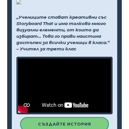
„Учениците стават креативни със
Storyboard That и има толкова много
визуални елементи, от които да
избират... Това го прави наистина
достъпен за всички ученици в класа.“
– Учител за трети клас
СЪЗДАЙТЕ ИСТОРИЯ