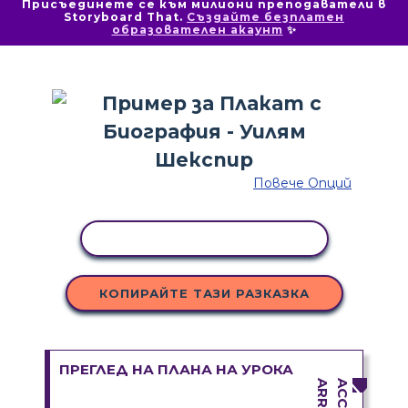
Присъединете се към милиони преподаватели в
Storyboard That.
Създайте безплатен
образователен акаунт
✨
Повече Опций
КОПИРАНЕ НА ДЕЙНОСТ
КОПИРАЙТЕ ТАЗИ РАЗКАЗКА
ПРЕГЛЕД НА ПЛАНА НА УРОКА