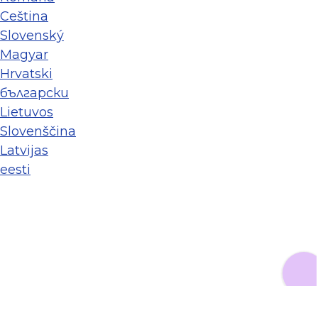
Ceština
Slovenský
Magyar
Hrvatski
български
Lietuvos
Slovenščina
Latvijas
eesti