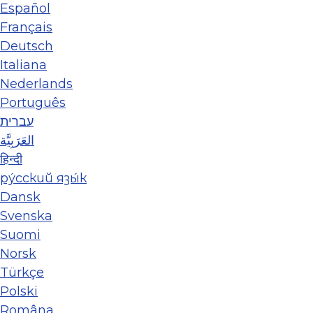
Español
Français
Deutsch
Italiana
Nederlands
Português
עברית
العَرَبِيَّة
हिन्दी
ру́сский язы́к
Dansk
Svenska
Suomi
Norsk
Türkçe
Polski
Româna