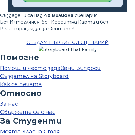
Създадени са над
40 милиона
сценария
Без Изтегляния, без Кредитна Карта и без
Регистрация, за да Опитате!
СЪЗДАМ ПЪРВИЯ СИ СЦЕНАРИЙ
Помогне
Помощ и често задавани въпроси
Създател на Storyboard
Как се печата
Относно
За нас
Свържете се с нас
За Студенти
Моята Класна Стая