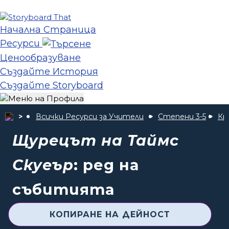
Начална Страница
Ресурси
Ценообразуване
Създайте История
Създайте Storyboard
Всички Ресурси за Учители
Степени 3-5
Кр
Щурецът на Таймс
Скуеър
: ред на
събитията
КОПИРАНЕ НА ДЕЙНОСТ