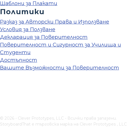
Шаблони за Плакати
Политики
Разказ за Авторски Права и Използване
Условия за Ползване
Декларация за Поверителност
Поверителност и Сигурност за Училища и
Студенти
Достъпност
Вашите Възможности за Поверителност
© 2026 - Clever Prototypes, LLC - Всички права запазени.
StoryboardThat е търговска марка на
Clever Prototypes , LLC