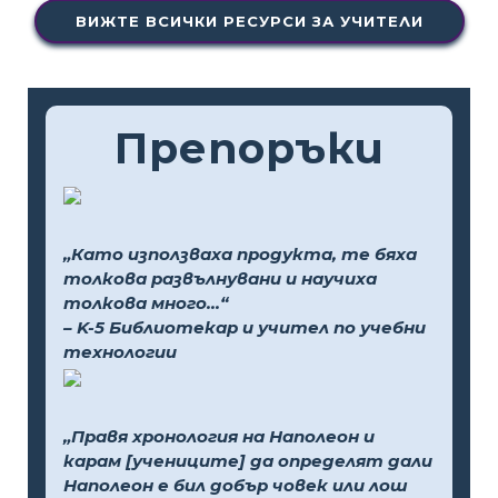
ВИЖТЕ ВСИЧКИ РЕСУРСИ ЗА УЧИТЕЛИ
Препоръки
„Като използваха продукта, те бяха
толкова развълнувани и научиха
толкова много...“
– K-5 Библиотекар и учител по учебни
технологии
„Правя хронология на Наполеон и
карам [учениците] да определят дали
Наполеон е бил добър човек или лош