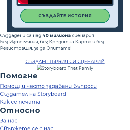
СЪЗДАЙТЕ ИСТОРИЯ
Създадени са над
40 милиона
сценария
Без Изтегляния, без Кредитна Карта и без
Регистрация, за да Опитате!
СЪЗДАМ ПЪРВИЯ СИ СЦЕНАРИЙ
Помогне
Помощ и често задавани въпроси
Създател на Storyboard
Как се печата
Относно
За нас
Свържете се с нас