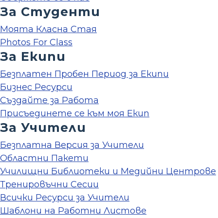
За Студенти
Моята Класна Стая
Photos For Class
За Екипи
Безплатен Пробен Период за Екипи
Бизнес Ресурси
Създайте за Работа
Присъединете се към моя Екип
За Учители
Безплатна Версия за Учители
Областни Пакети
Училищни Библиотеки и Медийни Центрове
Тренировъчни Сесии
Всички Ресурси за Учители
Шаблони на Работни Листове