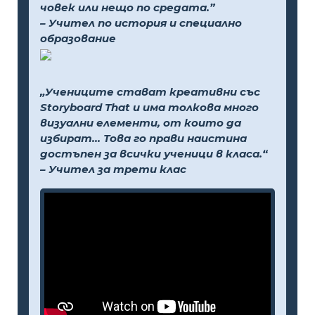
човек или нещо по средата.”
– Учител по история и специално
образование
„Учениците стават креативни със
Storyboard That и има толкова много
визуални елементи, от които да
избират... Това го прави наистина
достъпен за всички ученици в класа.“
– Учител за трети клас