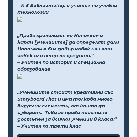
– K-5 Библиотекар и учител по учебни
технологии
„Правя хронология на Наполеон и
карам [учениците] да определят дали
Наполеон е бил добър човек или лош
човек или нещо по средата.”
– Учител по история и специално
образование
„Учениците стават креативни със
Storyboard That и има толкова много
визуални елементи, от които да
избират... Това го прави наистина
достъпен за всички ученици в класа.“
– Учител за трети клас