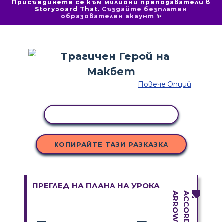
Присъединете се към милиони преподаватели в
Storyboard That.
Създайте безплатен
образователен акаунт
✨
Повече Опций
КОПИРАНЕ НА ДЕЙНОСТ
КОПИРАЙТЕ ТАЗИ РАЗКАЗКА
ПРЕГЛЕД НА ПЛАНА НА УРОКА