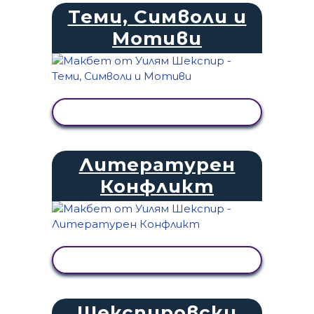
Теми, Символи и
Мотиви
ПРЕГЛЕД НА ДЕЙНОСТТА
Литературен
Конфликт
ПРЕГЛЕД НА ДЕЙНОСТТА
Шекспировски