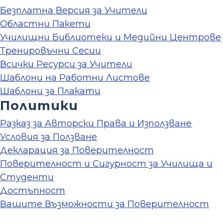
Безплатна Версия за Учители
Областни Пакети
Училищни Библиотеки и Медийни Центрове
Тренировъчни Сесии
Всички Ресурси за Учители
Шаблони на Работни Листове
Шаблони за Плакати
Политики
Разказ за Авторски Права и Използване
Условия за Ползване
Декларация за Поверителност
Поверителност и Сигурност за Училища и
Студенти
Достъпност
Вашите Възможности за Поверителност