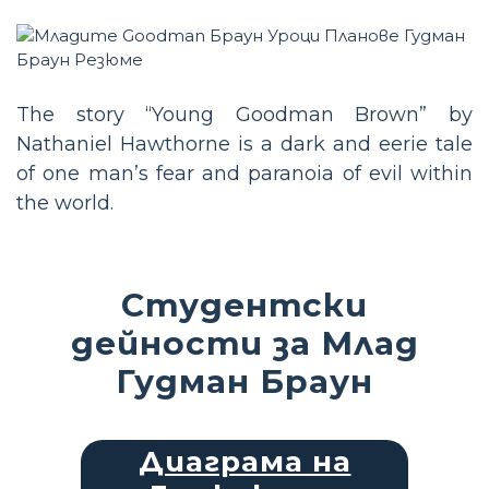
The story “Young Goodman Brown” by
Nathaniel Hawthorne is a dark and eerie tale
of one man’s fear and paranoia of evil within
the world.
Студентски
дейности за Млад
Гудман Браун
Диаграма на