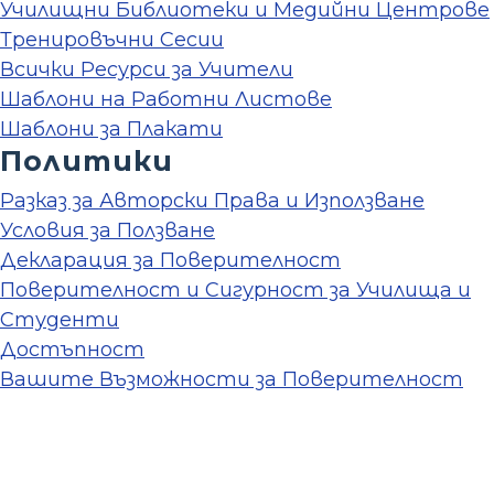
Училищни Библиотеки и Медийни Центрове
Тренировъчни Сесии
Всички Ресурси за Учители
Шаблони на Работни Листове
Шаблони за Плакати
Политики
Разказ за Авторски Права и Използване
Условия за Ползване
Декларация за Поверителност
Поверителност и Сигурност за Училища и
Студенти
Достъпност
Вашите Възможности за Поверителност