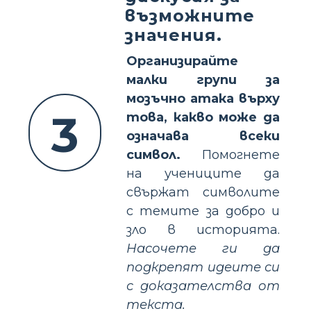
възможните
значения.
Организирайте
малки групи за
мозъчно атака върху
3
това, какво може да
означава всеки
символ.
Помогнете
на учениците да
свържат символите
с темите за добро и
зло в историята.
Насочете ги да
подкрепят идеите си
с доказателства от
текста.