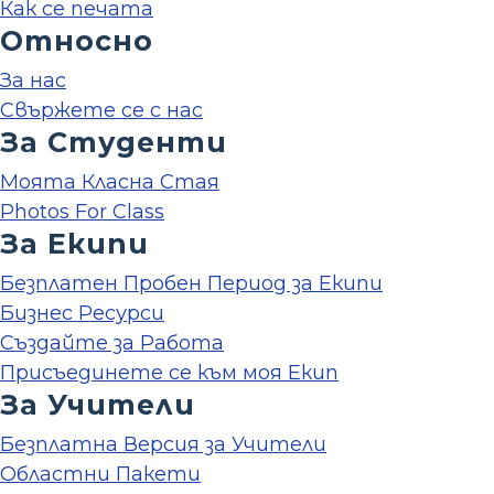
Как се печата
Относно
За нас
Свържете се с нас
За Студенти
Моята Класна Стая
Photos For Class
За Екипи
Безплатен Пробен Период за Екипи
Бизнес Ресурси
Създайте за Работа
Присъединете се към моя Екип
За Учители
Безплатна Версия за Учители
Областни Пакети