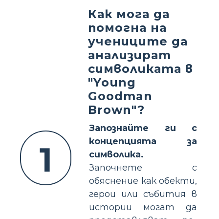
Как мога да
помогна на
учениците да
анализират
символиката в
"Young
Goodman
Brown"?
Запознайте ги с
концепцията за
1
символика.
Започнете с
обяснение как обекти,
герои или събития в
истории могат да