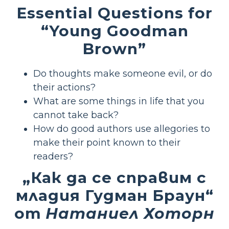
Essential Questions for
“Young Goodman
Brown”
Do thoughts make someone evil, or do
their actions?
What are some things in life that you
cannot take back?
How do good authors use allegories to
make their point known to their
readers?
„Как да се справим с
младия Гудман Браун“
от
Натаниел Хоторн