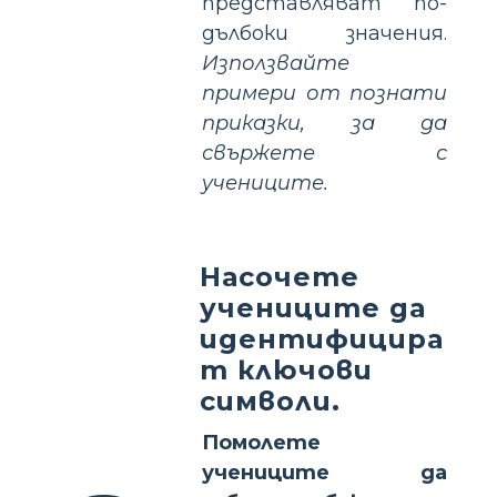
представляват по-
дълбоки значения.
Използвайте
примери от познати
приказки, за да
свържете с
учениците.
Насочете
учениците да
идентифицира
т ключови
символи.
Помолете
учениците да