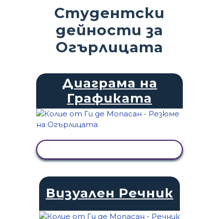
Студентски
дейности за
Огърлицата
Диаграма на
Графиката
ПРЕГЛЕД НА ДЕЙНОСТТА
Визуален Речник