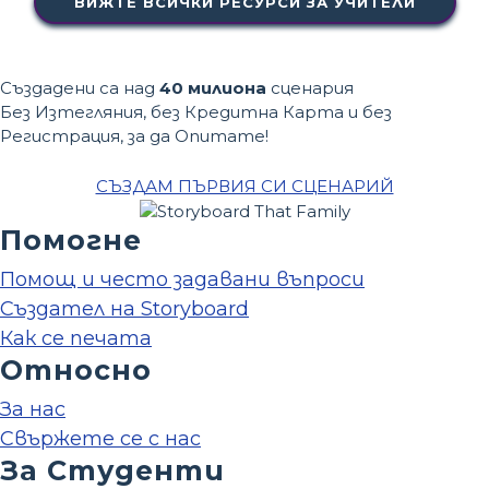
ВИЖТЕ ВСИЧКИ РЕСУРСИ ЗА УЧИТЕЛИ
Създадени са над
40 милиона
сценария
Без Изтегляния, без Кредитна Карта и без
Регистрация, за да Опитате!
СЪЗДАМ ПЪРВИЯ СИ СЦЕНАРИЙ
Помогне
Помощ и често задавани въпроси
Създател на Storyboard
Как се печата
Относно
За нас
Свържете се с нас
За Студенти