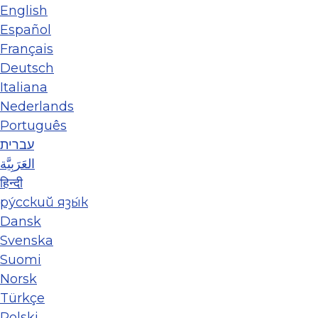
English
Español
Français
Deutsch
Italiana
Nederlands
Português
עברית
العَرَبِيَّة
हिन्दी
ру́сский язы́к
Dansk
Svenska
Suomi
Norsk
Türkçe
Polski