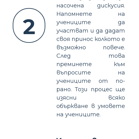
насочена дискусия.
Напомнете на
2
учениците да
участват и да дадат
своя принос колкото е
възможно повече.
След това
преминете към
въпросите на
учениците от по-
рано. Този процес ще
изясни всяко
объркване в умовете
на учениците.