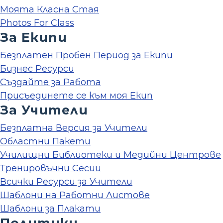
Моята Класна Стая
Photos For Class
За Екипи
Безплатен Пробен Период за Екипи
Бизнес Ресурси
Създайте за Работа
Присъединете се към моя Екип
За Учители
Безплатна Версия за Учители
Областни Пакети
Училищни Библиотеки и Медийни Центрове
Тренировъчни Сесии
Всички Ресурси за Учители
Шаблони на Работни Листове
Шаблони за Плакати
Политики