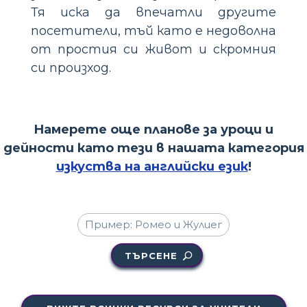
Тя иска да впечатли другите
посетители, тъй като е недоволна
от простия си живот и скромния
си произход.
Намерете още планове за уроци и
дейности като тези в нашата категория
изкуства на английски език
!
ТЪРСЕНЕ