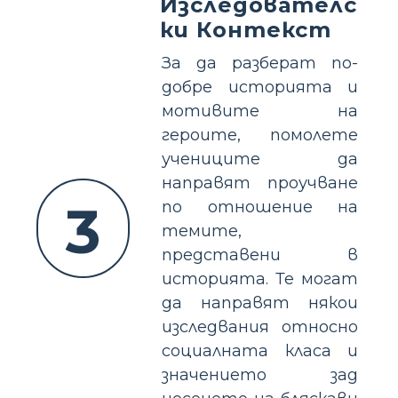
Изследователс
ки Контекст
За да разберат по-
добре историята и
мотивите на
героите, помолете
учениците да
направят проучване
3
по отношение на
темите,
представени в
историята. Те могат
да направят някои
изследвания относно
социалната класа и
значението зад