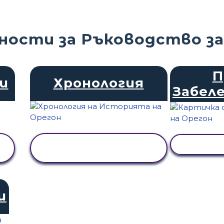
ности за Ръководство з
П
и
Хронология
Забел
ПРЕГЛЕД НА
ПРЕГЛ
ДЕЙНОСТТА
и