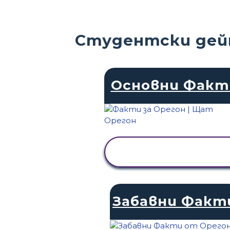
Студентски дей
Основни Факт
ПРЕГЛЕД НА
ДЕЙНОСТТА
Забавни Факт