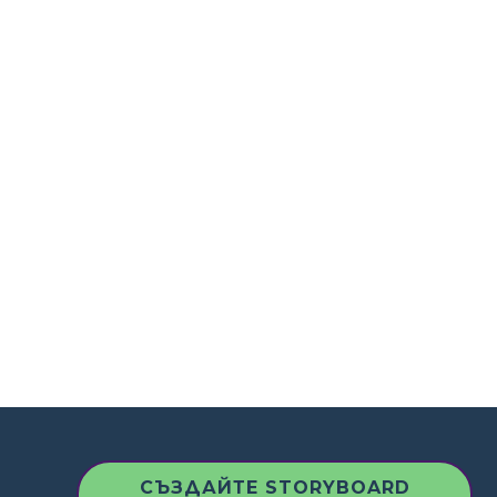
СЪЗДАЙТЕ STORYBOARD