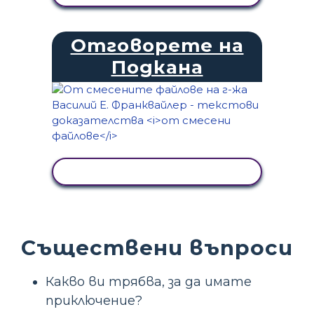
Отговорете на
Подкана
ПРЕГЛЕД НА ДЕЙНОСТТА
Съществени въпроси
Какво ви трябва, за да имате
приключение?