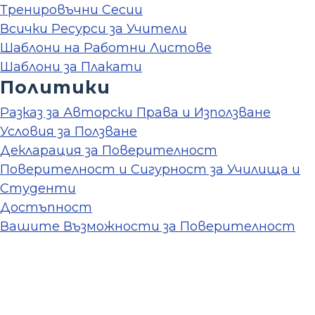
Тренировъчни Сесии
Всички Ресурси за Учители
Шаблони на Работни Листове
Шаблони за Плакати
Политики
Разказ за Авторски Права и Използване
Условия за Ползване
Декларация за Поверителност
Поверителност и Сигурност за Училища и
Студенти
Достъпност
Вашите Възможности за Поверителност