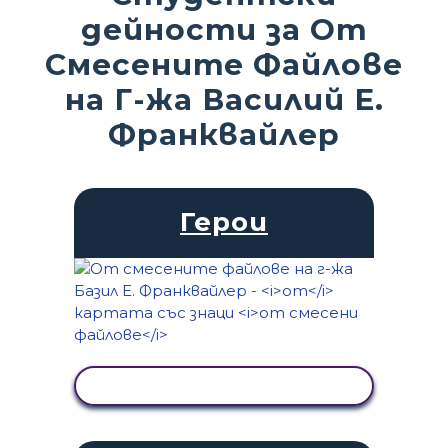
дейности за От
Смесените Файлове
на Г-жа Василий Е.
Франквайлер
Герои
ПРЕГЛЕД НА ДЕЙНОСТТА