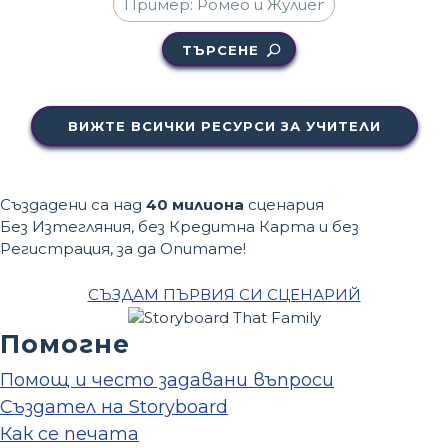
ТЪРСЕНЕ
ВИЖТЕ ВСИЧКИ РЕСУРСИ ЗА УЧИТЕЛИ
Създадени са над
40 милиона
сценария
Без Изтегляния, без Кредитна Карта и без
Регистрация, за да Опитате!
СЪЗДАМ ПЪРВИЯ СИ СЦЕНАРИЙ
Помогне
Помощ и често задавани въпроси
Създател на Storyboard
Как се печата