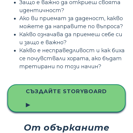
Защо е важно да откриеш своята
идентичност?
Ако ви приемат за даденост, какво
можете да направите по въпроса?
Какво означава да приемеш себе си
и защо е важно?
Какво е несправедливост и как биха
се почувствали хората, ако бъдат
третирани по този начин?
СЪЗДАЙТЕ STORYBOARD
▶
От обърканите