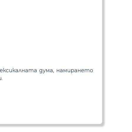
лексикалната дума, намирането
.