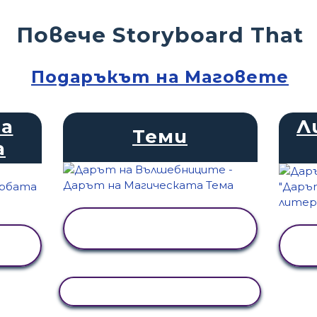
Повече Storyboard That
Подаръкът на Маговете
на
Л
Теми
а
ПРЕГЛЕД НА
ДЕЙНОСТТА
КОПИРАНЕ НА ДЕЙНОСТ