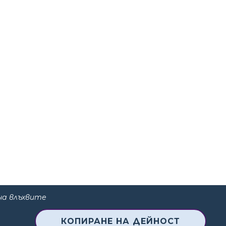
на влъхвите
КОПИРАНЕ НА ДЕЙНОСТ