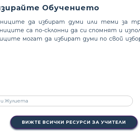
изирайте Обучението
ениците да избират думи или теми за тр
ниците са по-склонни да си спомнят и изпо
ениците могат да избират думи по свой изб
ВИЖТЕ ВСИЧКИ РЕСУРСИ ЗА УЧИТЕЛИ