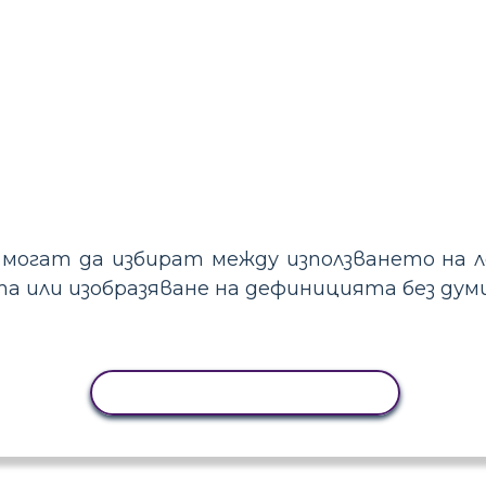
могат да избират между използването на 
 или изобразяване на дефиницията без думи
КОПИРАНЕ НА ДЕЙНОСТ