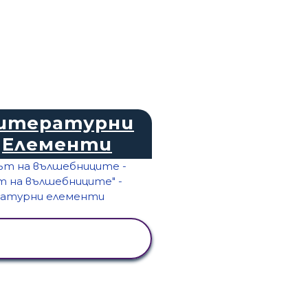
итературни
Елементи
ПРЕГЛЕД НА
ДЕЙНОСТТА