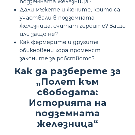
подземната железница?
Дали мъжете и жените, които са
участвали в подземната
железница, считат героите? Защо
или защо не?
Как фермерите и другите
обикновени хора променят
законите за робството?
Как да разберете за
„Полет към
свободата:
Историята на
подземната
железница“