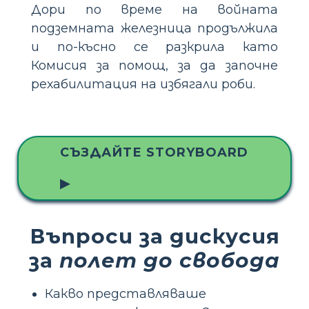
Дори по време на войната
подземната железница продължила
и по-късно се разкрила като
Комисия за помощ, за да започне
рехабилитация на избягали роби.
СЪЗДАЙТЕ STORYBOARD
▶
Въпроси за дискусия
за
полет до свобода
Какво представляваше