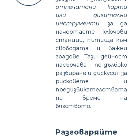
отпечатани карти
или дигитални
инструменти
, за да
начертаете ключови
станции, пътища към
свободата и важни
градове. Тази дейност
насърчава по-дълбоко
разбиране и дискусия за
рисковете и
предизвикателствата
по време на
бягството.
Разговаряйте