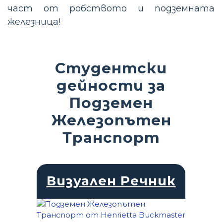
част от робството и подземната
железница!
Студентски
дейности за
Подземен
Железопътен
Транспорт
Визуален Речник