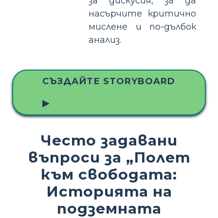
за дискусия, за да
насърчите критично
мислене и по-дълбок
анализ.
СЪЗДАЙТЕ STORYBOARD
▶
Често задавани
въпроси за „Полет
към свободата:
Историята на
подземната