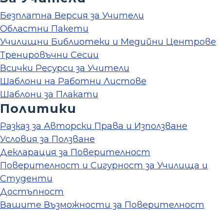
Безплатна Версия за Учители
Областни Пакети
Училищни Библиотеки и Медийни Центрове
Тренировъчни Сесии
Всички Ресурси за Учители
Шаблони на Работни Листове
Шаблони за Плакати
Политики
Разказ за Авторски Права и Използване
Условия за Ползване
Декларация за Поверителност
Поверителност и Сигурност за Училища и
Студенти
Достъпност
Вашите Възможности за Поверителност