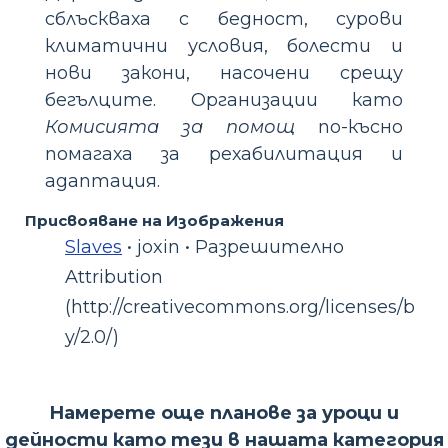
сблъскваха с бедност, сурови
климатични условия, болести и
нови закони, насочени срещу
бегълците. Организации като
Комисията за помощ
по-късно
помагаха за рехабилитация и
адаптация.
Присвояване на Изображения
Slaves
• joxin • Разрешително
Attribution
(http://creativecommons.org/licenses/b
y/2.0/)
Намерете още планове за уроци и
дейности като тези в нашата категория