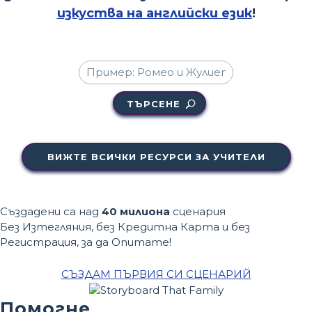
изкуства на английски език
!
ТЪРСЕНЕ
ВИЖТЕ ВСИЧКИ РЕСУРСИ ЗА УЧИТЕЛИ
Създадени са над
40 милиона
сценария
Без Изтегляния, без Кредитна Карта и без
Регистрация, за да Опитате!
СЪЗДАМ ПЪРВИЯ СИ СЦЕНАРИЙ
Помогне