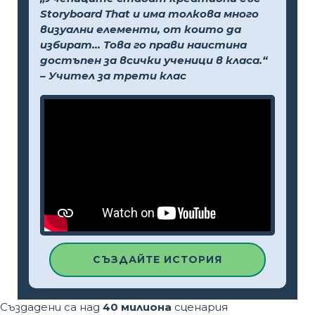
Storyboard That и има толкова много
визуални елементи, от които да
избират... Това го прави наистина
достъпен за всички ученици в класа.“
– Учител за трети клас
СЪЗДАЙТЕ ИСТОРИЯ
Създадени са над
40 милиона
сценария