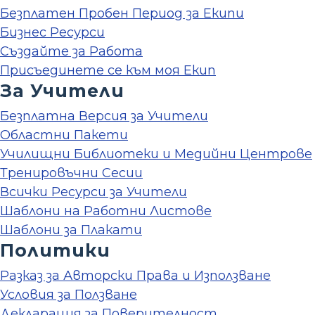
Безплатен Пробен Период за Екипи
Бизнес Ресурси
Създайте за Работа
Присъединете се към моя Екип
За Учители
Безплатна Версия за Учители
Областни Пакети
Училищни Библиотеки и Медийни Центрове
Тренировъчни Сесии
Всички Ресурси за Учители
Шаблони на Работни Листове
Шаблони за Плакати
Политики
Разказ за Авторски Права и Използване
Условия за Ползване
Декларация за Поверителност