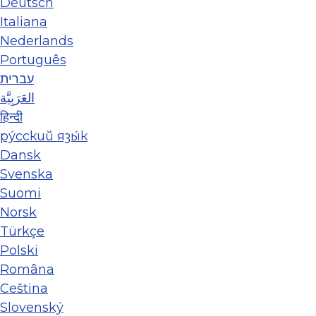
Deutsch
Italiana
Nederlands
Português
עברית
العَرَبِيَّة
हिन्दी
ру́сский язы́к
Dansk
Svenska
Suomi
Norsk
Türkçe
Polski
Româna
Ceština
Slovenský