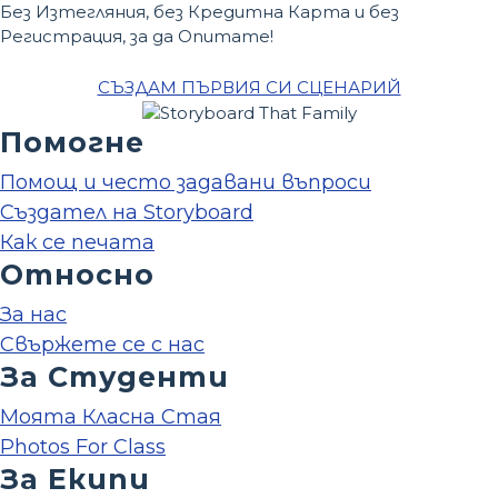
Без Изтегляния, без Кредитна Карта и без
Регистрация, за да Опитате!
СЪЗДАМ ПЪРВИЯ СИ СЦЕНАРИЙ
Помогне
Помощ и често задавани въпроси
Създател на Storyboard
Как се печата
Относно
За нас
Свържете се с нас
За Студенти
Моята Класна Стая
Photos For Class
За Екипи