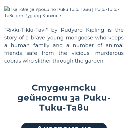
"Rikki-Tikki-Tavi" by Rudyard Kipling is the
story of a brave young mongoose who keeps
a human family and a number of animal
friends safe from the vicious, murderous
cobras who slither through the garden.
Студентски
дейности за Рики-
Тики-Тави