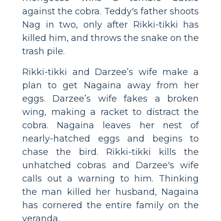
against the cobra. Teddy's father shoots
Nag in two, only after Rikki-tikki has
killed him, and throws the snake on the
trash pile.
Rikki-tikki and Darzee’s wife make a
plan to get Nagaina away from her
eggs. Darzee’s wife fakes a broken
wing, making a racket to distract the
cobra. Nagaina leaves her nest of
nearly-hatched eggs and begins to
chase the bird. Rikki-tikki kills the
unhatched cobras and Darzee's wife
calls out a warning to him. Thinking
the man killed her husband, Nagaina
has cornered the entire family on the
veranda.