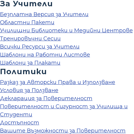
За Учители
Безплатна Версия за Учители
Областни Пакети
Училищни Библиотеки и Медийни Центрове
Тренировъчни Сесии
Всички Ресурси за Учители
Шаблони на Работни Листове
Шаблони за Плакати
Политики
Разказ за Авторски Права и Използване
Условия за Ползване
Декларация за Поверителност
Поверителност и Сигурност за Училища и
Студенти
Достъпност
Вашите Възможности за Поверителност