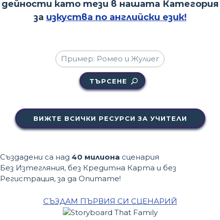
дейности като тези в нашата Категория
за
изкуства по английски език!
ТЪРСЕНЕ
ВИЖТЕ ВСИЧКИ РЕСУРСИ ЗА УЧИТЕЛИ
Създадени са над
40 милиона
сценария
Без Изтегляния, без Кредитна Карта и без
Регистрация, за да Опитате!
СЪЗДАМ ПЪРВИЯ СИ СЦЕНАРИЙ