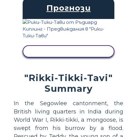
Прогнози
ПРЕГЛЕД НА ДЕЙНОСТТА
"Rikki-Tikki-Tavi"
Summary
In the Segowlee cantonment, the
British living quarters in India during
World War I, Rikki-tikki, a mongoose, is
swept from his burrow by a flood.
Rescued by Teddy, the young son of a