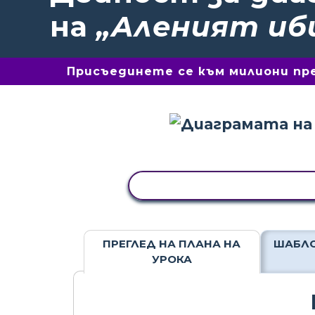
на
„Аленият иб
Присъединете се към милиони пре
КОПИРАНЕ НА ДЕЙНОСТ
ПРЕГЛЕД НА ПЛАНА НА
ШАБЛО
УРОКА