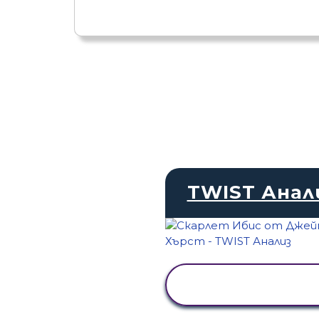
TWIST Анал
ПРЕГЛЕД НА
ДЕЙНОСТТА