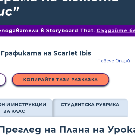
ис”
подаватели в Storyboard That.
Създайте б
Повече Опций
КОПИРАЙТЕ ТАЗИ РАЗКАЗКА
Н И ИНСТРУКЦИИ
СТУДЕНТСКА РУБРИКА
ЗА КЛАС
Преглед на Плана на Урок