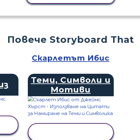
Повече Storyboard That
Скарлетът Ибис
Теми, Символи и
из
Мотиви
ПРЕГЛЕД НА
ДЕЙНОСТТА