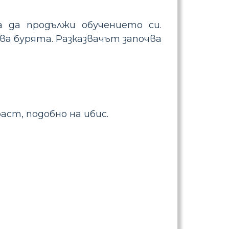
а да продължи обучението си.
ва бурята. Разказвачът започва
аст, подобно на ибис.