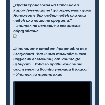
„Правя хронология на Наполеон и
карам [учениците] да определят дали
Наполеон е бил добър човек или лош
човек или нещо по средата.”
– Учител по история и специално
образование
„Учениците стават креативни със
Storyboard That и има толкова много
визуални елементи, от които да
избират... Това го прави наистина
достъпен за всички ученици в класа.“
– Учител за трети клас