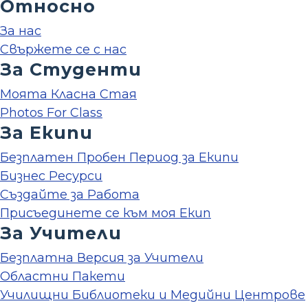
Относно
За нас
Свържете се с нас
За Студенти
Моята Класна Стая
Photos For Class
За Екипи
Безплатен Пробен Период за Екипи
Бизнес Ресурси
Създайте за Работа
Присъединете се към моя Екип
За Учители
Безплатна Версия за Учители
Областни Пакети
Училищни Библиотеки и Медийни Центрове