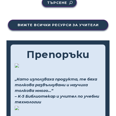
ТЪРСЕНЕ
ВИЖТЕ ВСИЧКИ РЕСУРСИ ЗА УЧИТЕЛИ
Препоръки
„Като използваха продукта, те бяха
толкова развълнувани и научиха
толкова много...“
– K-5 Библиотекар и учител по учебни
технологии