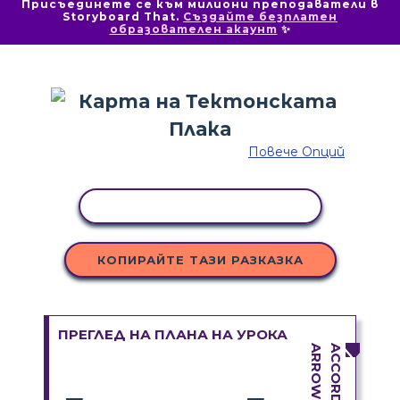
Присъединете се към милиони преподаватели в
Storyboard That.
Създайте безплатен
образователен акаунт
✨
Повече Опций
КОПИРАНЕ НА ДЕЙНОСТ
КОПИРАЙТЕ ТАЗИ РАЗКАЗКА
ПРЕГЛЕД НА ПЛАНА НА УРОКА