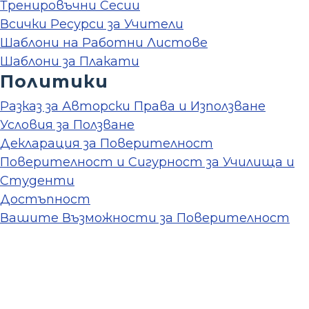
Тренировъчни Сесии
Всички Ресурси за Учители
Шаблони на Работни Листове
Шаблони за Плакати
Политики
Разказ за Авторски Права и Използване
Условия за Ползване
Декларация за Поверителност
Поверителност и Сигурност за Училища и
Студенти
Достъпност
Вашите Възможности за Поверителност