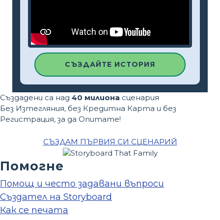
СЪЗДАЙТЕ ИСТОРИЯ
Създадени са над
40 милиона
сценария
Без Изтегляния, без Кредитна Карта и без
Регистрация, за да Опитате!
СЪЗДАМ ПЪРВИЯ СИ СЦЕНАРИЙ
Помогне
Помощ и често задавани въпроси
Създател на Storyboard
Как се печата