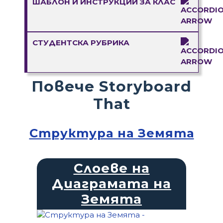
ШАБЛОН И ИНСТРУКЦИИ ЗА КЛАС
СТУДЕНТСКА РУБРИКА
Повече Storyboard
That
Структура на Земята
Слоеве на
Диаграмата на
Земята