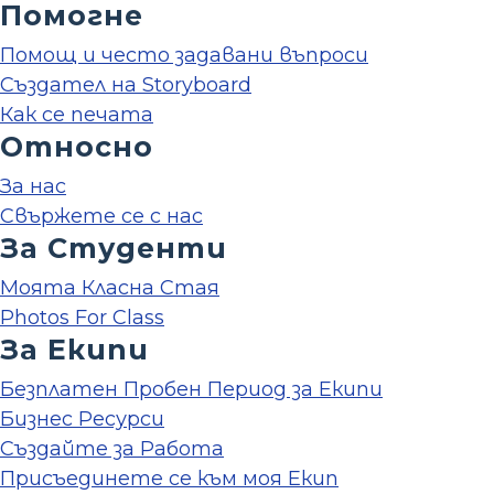
Помогне
Помощ и често задавани въпроси
Създател на Storyboard
Как се печата
Относно
За нас
Свържете се с нас
За Студенти
Моята Класна Стая
Photos For Class
За Екипи
Безплатен Пробен Период за Екипи
Бизнес Ресурси
Създайте за Работа
Присъединете се към моя Екип