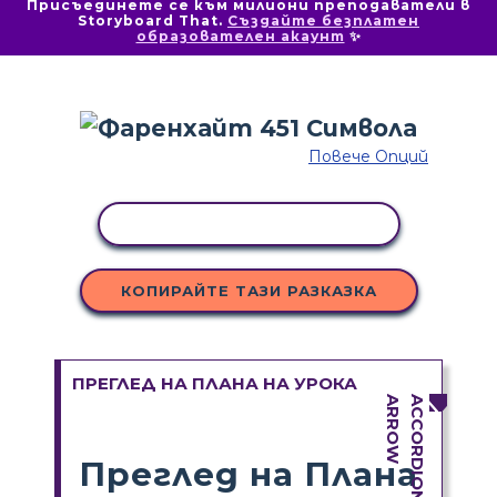
Присъединете се към милиони преподаватели в
Storyboard That.
Създайте безплатен
образователен акаунт
✨
Повече Опций
КОПИРАНЕ НА ДЕЙНОСТ
КОПИРАЙТЕ ТАЗИ РАЗКАЗКА
ПРЕГЛЕД НА ПЛАНА НА УРОКА
Преглед на Плана