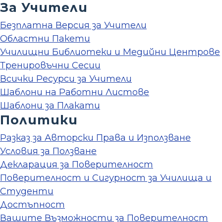
За Учители
Безплатна Версия за Учители
Областни Пакети
Училищни Библиотеки и Медийни Центрове
Тренировъчни Сесии
Всички Ресурси за Учители
Шаблони на Работни Листове
Шаблони за Плакати
Политики
Разказ за Авторски Права и Използване
Условия за Ползване
Декларация за Поверителност
Поверителност и Сигурност за Училища и
Студенти
Достъпност
Вашите Възможности за Поверителност