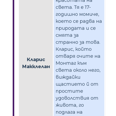
красотата на
света. Тя е 17-
годишно момиче,
което се радва на
природата и се
смята за
странно за това.
Кларис, който
отваря очите на
Кларис
Монтаг към
Макклелан
света около него,
виждайки
щастието й от
простите
удоволствия от
живота, го
подлага на