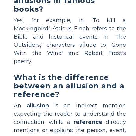
allusions in famous
books?
Yes, for example, in 'To Kill a
Mockingbird,' Atticus Finch refers to the
Bible and historical events. In 'The
Outsiders,' characters allude to 'Gone
With the Wind' and Robert Frost's
poetry.
What is the difference
between an allusion and a
reference?
An
allusion
is an indirect mention
expecting the reader to understand the
connection, while a
reference
directly
mentions or explains the person, event,