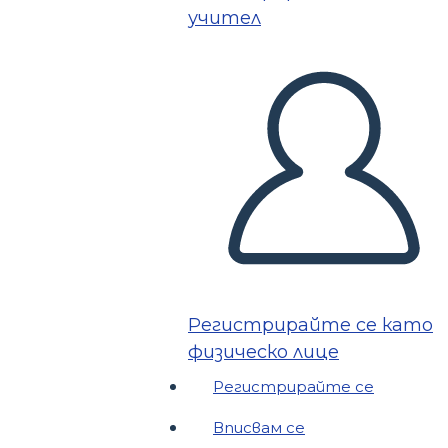
учител
Регистрирайте се като
физическо лице
Регистрирайте се
Вписвам се