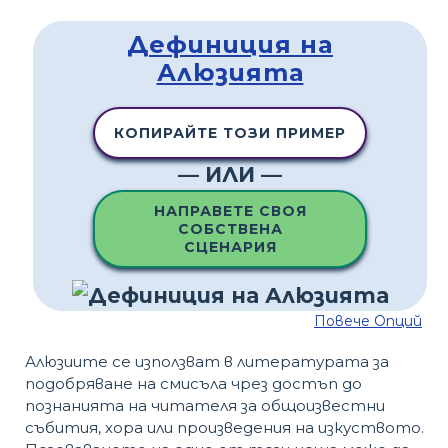
Дефиниция на
Алюзията
КОПИРАЙТЕ ТОЗИ ПРИМЕР
— ИЛИ —
НАПРАВЕТЕ СВОЯ
СОБСТВЕНА
СЦЕНАРИЯ
Повече Опций
Алюзиите се използват в литературата за
подобряване на смисъла чрез достъп до
познанията на читателя за общоизвестни
събития, хора или произведения на изкуството.