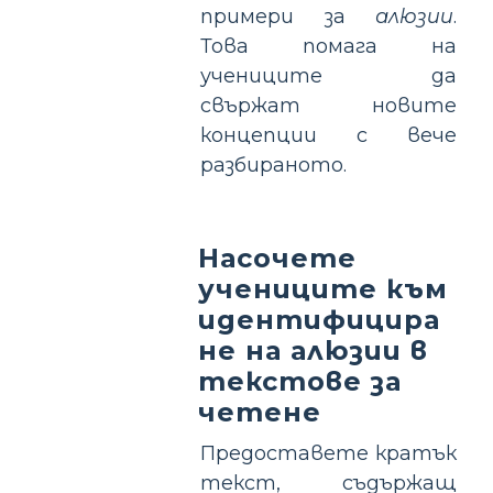
примери за
алюзии
.
Това помага на
учениците да
свържат новите
концепции с вече
разбираното.
Насочете
учениците към
идентифицира
не на алюзии в
текстове за
четене
Предоставете кратък
текст, съдържащ