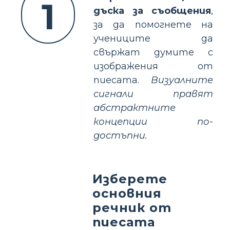
1
дъска за съобщения
,
за да помогнете на
учениците да
свържат думите с
изображения от
пиесата.
Визуалните
сигнали правят
абстрактните
концепции по-
достъпни.
Изберете
основния
речник от
пиесата