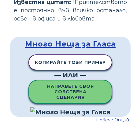
Известна цитат:
"Приятелството
е постоянно във всичко останало,
освен в офиса и в любовта."
Много Неща за Гласа
КОПИРАЙТЕ ТОЗИ ПРИМЕР
— ИЛИ —
НАПРАВЕТЕ СВОЯ
СОБСТВЕНА
СЦЕНАРИЯ
Повече Опций