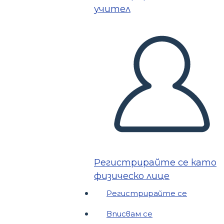
учител
Регистрирайте се като
физическо лице
Регистрирайте се
Вписвам се