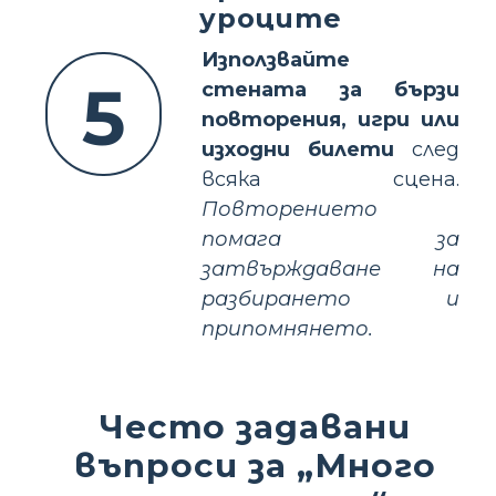
уроците
Използвайте
5
стената за бързи
повторения, игри или
изходни билети
след
всяка сцена.
Повторението
помага за
затвърждаване на
разбирането и
припомнянето.
Често задавани
въпроси за „Много