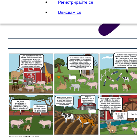
Регистрирайте се
Вписвам се