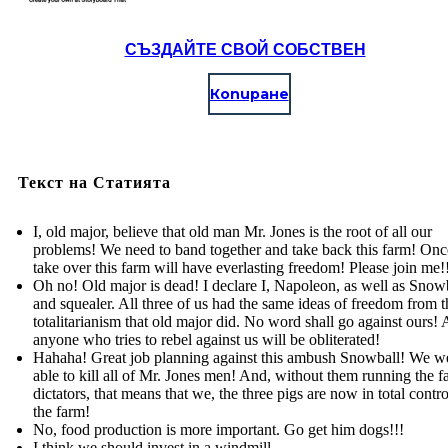
СЪЗДАЙТЕ СВОЙ СОБСТВЕН
Копиране
Текст на Статията
I, old major, believe that old man Mr. Jones is the root of all our
problems! We need to band together and take back this farm! On
take over this farm will have everlasting freedom! Please join me!
Oh no! Old major is dead! I declare I, Napoleon, as well as Snowb
and squealer. All three of us had the same ideas of freedom from t
totalitarianism that old major did. No word shall go against ours!
anyone who tries to rebel against us will be obliterated!
Hahaha! Great job planning against this ambush Snowball! We w
able to kill all of Mr. Jones men! And, without them running the f
dictators, that means that we, the three pigs are now in total contr
the farm!
No, food production is more important. Go get him dogs!!!
I think we should invest in a windmill