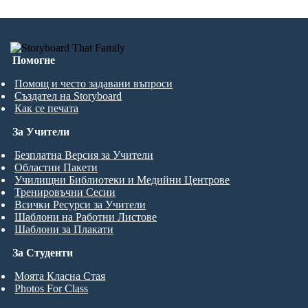
Помогне
Помощ и често задавани въпроси
Създател на Storyboard
Как се печата
За Учители
Безплатна Версия за Учители
Областни Пакети
Училищни Библиотеки и Медийни Центрове
Тренировъчни Сесии
Всички Ресурси за Учители
Шаблони на Работни Листове
Шаблони за Плакати
За Студенти
Моята Класна Стая
Photos For Class