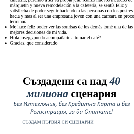
márquetin y nueva remodelación a la cafetería, se sentía feliz y
satisfecha de poder seguir haciendo a las personas con los postres
hacia y mas al ser una empresaria joven con una carreara en proc
terminar.
Me hace feliz poder ver las sonrisas de los demás tomé una de las
mejores decisiones de mi vida.
Hola josep,¿puedo acompañarte a tomar el café?
Gracias, que considerado.
Създадени са над
40
милиона
сценария
Без Изтегляния, без Кредитна Карта и без
Регистрация, за да Опитате!
СЪЗДАМ ПЪРВИЯ СИ СЦЕНАРИЙ