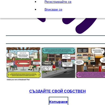
Регистрирайте се
Вписвам се
СЪЗДАЙТЕ СВОЙ СОБСТВЕН
Копиране