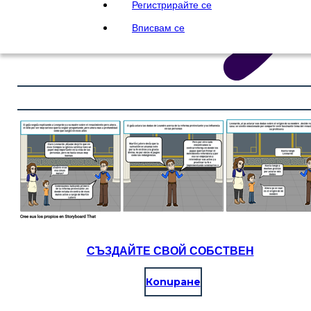
Регистрирайте се
Вписвам се
СЪЗДАЙТЕ СВОЙ СОБСТВЕН
Копиране