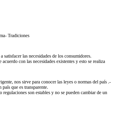
oma- Tradiciones
 a satisfacer las necesidades de los consumidores.
e acuerdo con las necesidades existentes y esto se realiza
vigente, nos sirve para conocer las leyes o normas del país .-
 país que es transparente.
s o regulaciones son estables y no se pueden cambiar de un