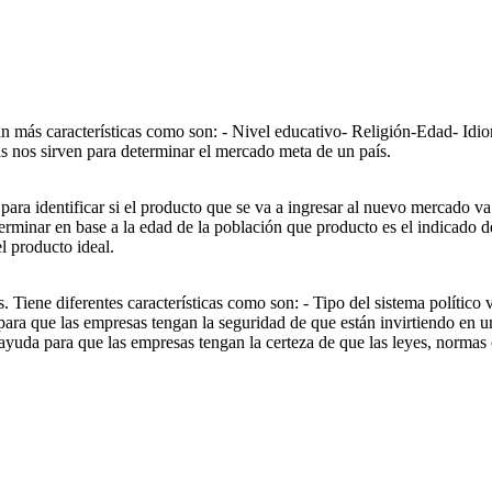
san más características como son: - Nivel educativo- Religión-Edad- Idi
as nos sirven para determinar el mercado meta de un país.
ara identificar si el producto que se va a ingresar al nuevo mercado va
terminar en base a la edad de la población que producto es el indicado d
l producto ideal.
. Tiene diferentes características como son: - Tipo del sistema político 
para que las empresas tengan la seguridad de que están invirtiendo en un
, ayuda para que las empresas tengan la certeza de que las leyes, norma