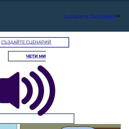
Създайте Storyboard
СЪЗДАЙТЕ СЦЕНАРИЙ
ЧЕТИ МИ