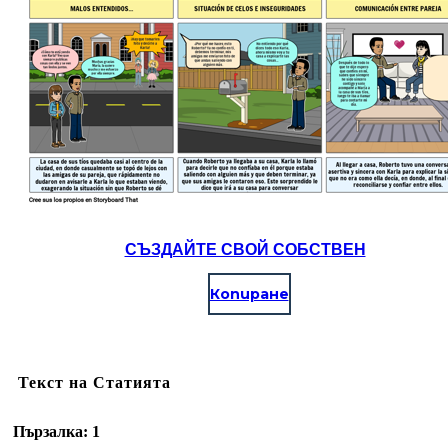
СЪЗДАЙТЕ СВОЙ СОБСТВЕН
Копиране
Текст на Статията
Пързалка: 1