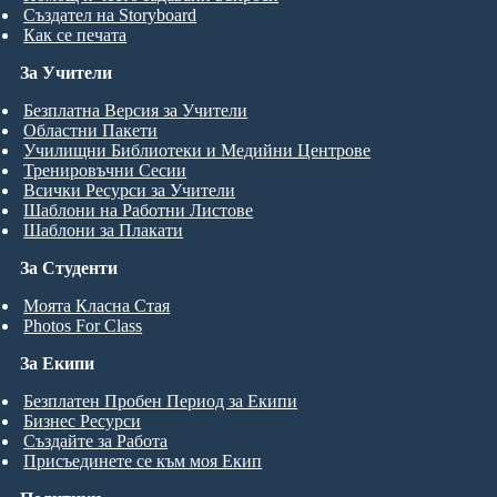
Създател на Storyboard
Как се печата
За Учители
Безплатна Версия за Учители
Областни Пакети
Училищни Библиотеки и Медийни Центрове
Тренировъчни Сесии
Всички Ресурси за Учители
Шаблони на Работни Листове
Шаблони за Плакати
За Студенти
Моята Класна Стая
Photos For Class
За Екипи
Безплатен Пробен Период за Екипи
Бизнес Ресурси
Създайте за Работа
Присъединете се към моя Екип