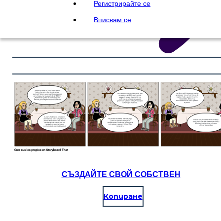
Регистрирайте се
Вписвам се
СЪЗДАЙТЕ СВОЙ СОБСТВЕН
Копиране