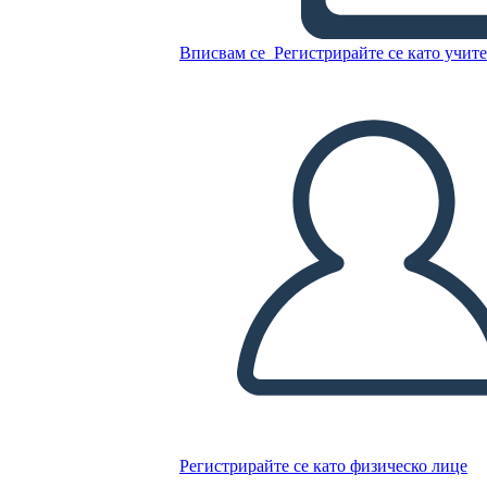
Копирайте този Storyboard
Вписвам се
Регистрирайте се като учит
СЪЗДАЙТЕ СЦЕНАРИЙ
ПУСКАНЕ НА СЛАЙДШОУ
ЧЕТИ МИ
Регистрирайте се като физическо лице