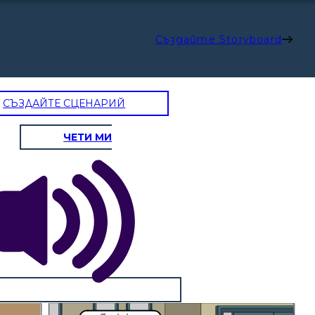
Създайте Storyboard
СЪЗДАЙТЕ СЦЕНАРИЙ
ЧЕТИ МИ