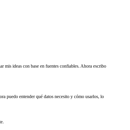
zar mis ideas con base en fuentes confiables. Ahora escribo
hora puedo entender qué datos necesito y cómo usarlos, lo
te.