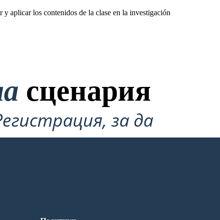
 aplicar los contenidos de la clase en la investigación
на
сценария
Регистрация, за да