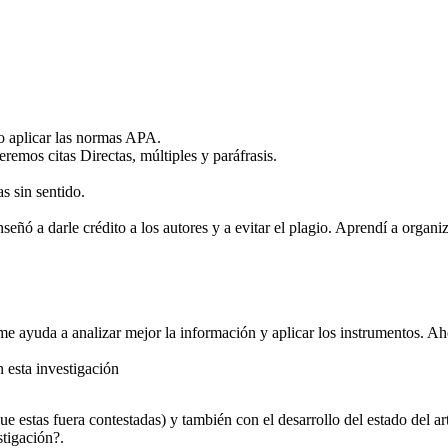
o aplicar las normas APA.
eremos citas Directas, múltiples y paráfrasis.
s sin sentido.
ñó a darle crédito a los autores y a evitar el plagio. Aprendí a organi
 me ayuda a analizar mejor la información y aplicar los instrumentos. A
 esta investigación
ue estas fuera contestadas) y también con el desarrollo del estado del ar
stigación?.