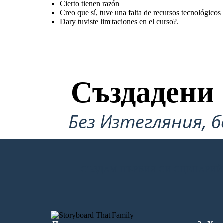
Cierto tienen razón
Creo que sí, tuve una falta de recursos tecnológico
Dary tuviste limitaciones en el curso?.
Създадени 
Без Изтегляния, б
СЪЗДАМ ПЪРВИЯ СИ СЦЕНАРИЙ